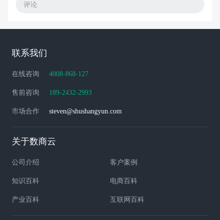
评论
联系我们
在线咨询
4008-868-127
售前咨询
189-2432-2993
市场合作
steven@shushangyun.com
关于数商云
公司介绍
客户案例
知识百科
电商百科
产业百科
互联网百科