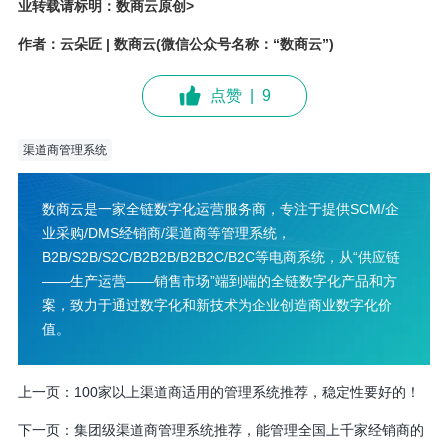
业转载请标明：数商云原创>
作者：云朵匠 | 数商云(微信公众号名称：“数商云”)
点赞
|
9
渠道商管理系统
数商云是一家全链数字化运营服务商，专注于提供SCM/企
业采购/DMS经销商/渠道商等管理系统，
B2B/S2B/S2C/B2B2B/B2B2C/B2C等电商系统，从“供应链
——生产运营——销售市场”端到端的全链数字化产品和方
案，致力于通过数字化和新技术为企业创造商业数字化价
值。
上一页：
100家以上渠道商适用的管理系统推荐，稳定性要好的！
下一页：
集团级渠道商管理系统推荐，能管理全国上千家经销商的