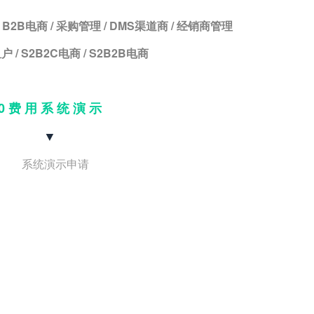
 B2B电商 / 采购管理 / DMS渠道商 / 经销商管理
户 / S2B2C电商 / S2B2B电商
0 费 用 系 统 演 示
▼