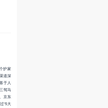
个护家
渠道深
基于人
三驾马
、京东
“5大