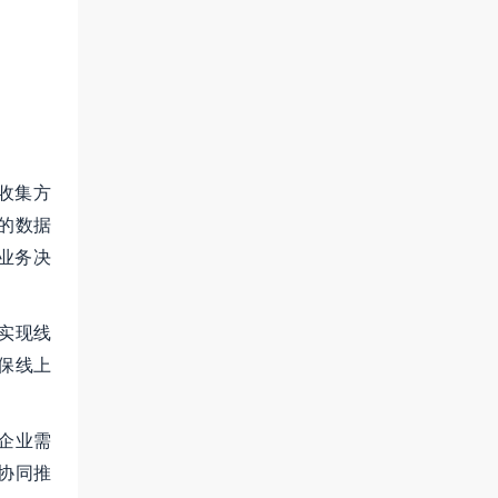
收集方
的数据
业务决
实现线
保线上
企业需
协同推