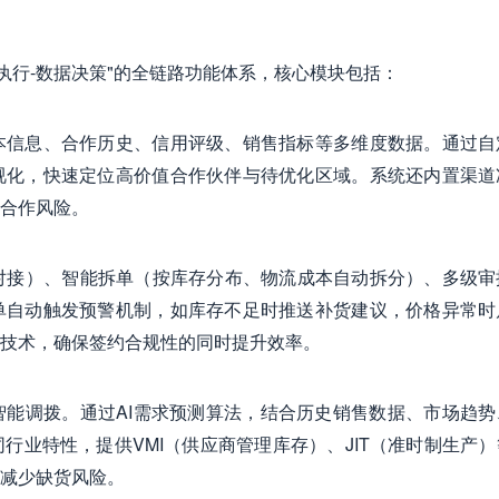
执行-数据决策"的全链路功能体系，核心模块包括：
本信息、合作历史、信用评级、销售指标等多维度数据。通过自
视化，快速定位高价值合作伙伴与待优化区域。系统还内置渠道
合作风险。
I对接）、智能拆单（按库存分布、物流成本自动拆分）、多级审
单自动触发预警机制，如库存不足时推送补货建议，价格异常时
技术，确保签约合规性的同时提升效率。
能调拨。通过AI需求预测算法，结合历史销售数据、市场趋势
行业特性，提供VMI（供应商管理库存）、JIT（准时制生产）
减少缺货风险。