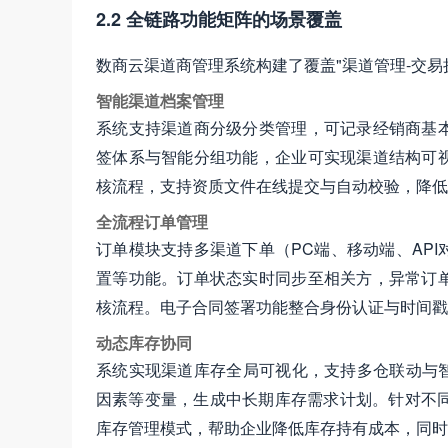
2.2 全链路功能矩阵的场景覆盖
数商云渠道商管理系统构建了覆盖"渠道管理-交易
智能渠道档案管理
系统支持渠道商分级分类管理，可记录经销商基
签体系与智能分组功能，企业可实现渠道结构可
核流程，支持资质文件在线提交与自动校验，降低
全流程订单管理
订单模块支持多渠道下单（PC端、移动端、AP
置等功能。订单状态实时同步至相关方，异常订
核流程。电子合同签署功能整合身份认证与时间戳
动态库存协同
系统实现渠道库存全局可视化，支持多仓联动与智
因素等变量，生成中长期库存需求计划。针对不同
库存管理模式，帮助企业降低库存持有成本，同时