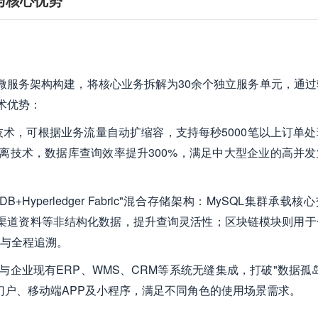
libaba微服务架构构建，将核心业务拆解为30余个独立服务单元，通
术优势：
编排技术，可根据业务流量自动扩缩容，支持每秒5000笔以上订单
离技术，数据库查询效率提升300%，满足中大型企业的高并发
+Hyperledger Fabric"混合存储架构：MySQL集群承载核
情、渠道资料等非结构化数据，提升查询灵活性；区块链模块则用于
与全程追溯。
与企业现有ERP、WMS、CRM等系统无缝集成，打破"数据孤
门户、移动端APP及小程序，满足不同角色的使用场景需求。