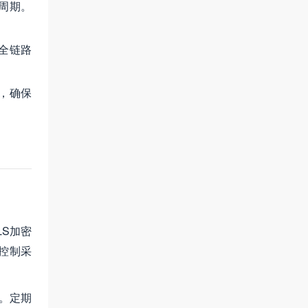
周期。
全链路
，确保
LS加密
控制采
。定期