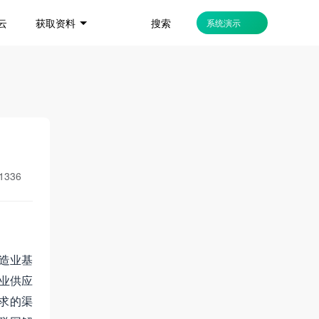
搜索
云
获取资料
系统演示
1336
制造业基
业供应
求的渠