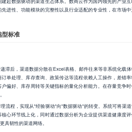
构建起数据驱动的渠道生态体系。数商云作为国内领先的产业互
的先进性、功能模块的完整性以及行业适配的专业性，在市场中
选型标准
递滞后，渠道数据分散在Excel表格、邮件往来等非系统化载
商订单处理、库存查询、政策传达等流程依赖人工操作，差错率
客户偏好、库存周转等关键指标的量化分析能力。在存量竞争时
。
理流程，实现从"经验驱动"向"数据驱动"的转变。系统可将渠道
等核心环节线上化，同时通过数据分析为企业提供渠道健康度评
更具韧性的渠道网络。