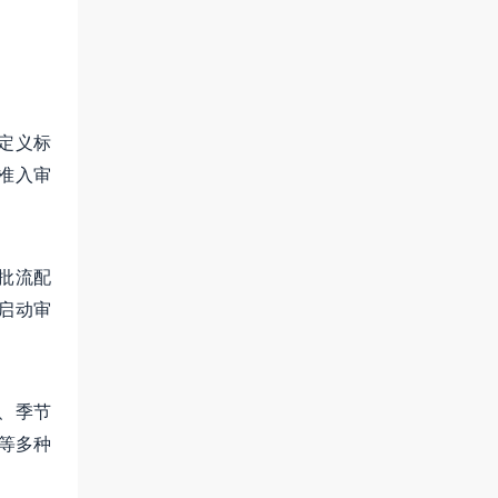
定义标
准入审
批流配
启动审
、季节
等多种