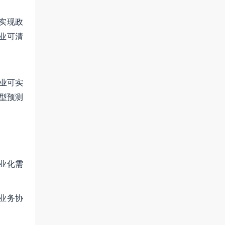
实现政
业可清
业可实
模型预测
业化需
业务协