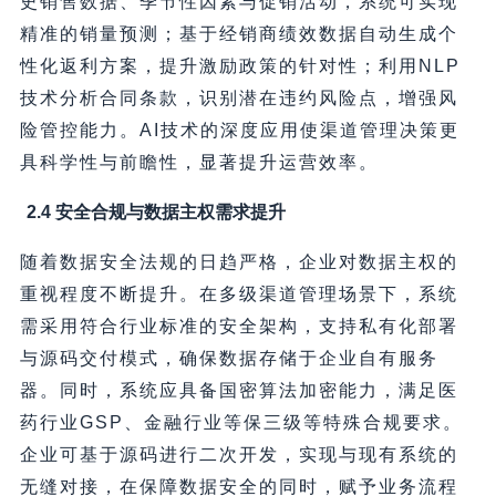
史销售数据、季节性因素与促销活动，系统可实现
精准的销量预测；基于经销商绩效数据自动生成个
性化返利方案，提升激励政策的针对性；利用NLP
技术分析合同条款，识别潜在违约风险点，增强风
险管控能力。AI技术的深度应用使渠道管理决策更
具科学性与前瞻性，显著提升运营效率。
2.4 安全合规与数据主权需求提升
随着数据安全法规的日趋严格，企业对数据主权的
重视程度不断提升。在多级渠道管理场景下，系统
需采用符合行业标准的安全架构，支持私有化部署
与源码交付模式，确保数据存储于企业自有服务
器。同时，系统应具备国密算法加密能力，满足医
药行业GSP、金融行业等保三级等特殊合规要求。
企业可基于源码进行二次开发，实现与现有系统的
无缝对接，在保障数据安全的同时，赋予业务流程