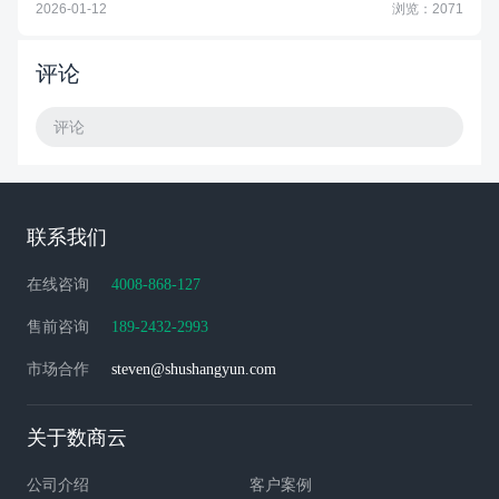
2026-01-12
浏览：2071
评论
评论
联系我们
在线咨询
4008-868-127
售前咨询
189-2432-2993
市场合作
steven@shushangyun.com
关于数商云
公司介绍
客户案例