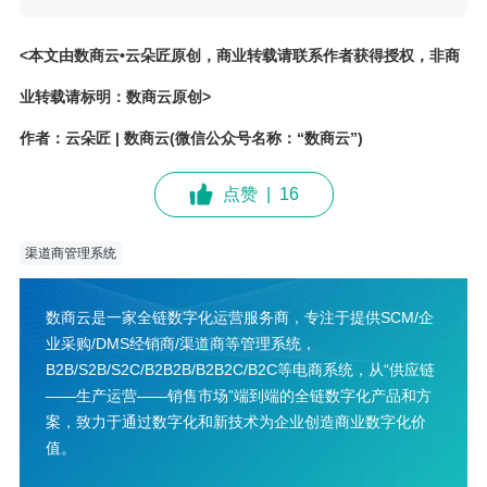
<本文由数商云•云朵匠原创，商业转载请联系作者获得授权，非商
业转载请标明：数商云原创>
作者：云朵匠 | 数商云(微信公众号名称：“数商云”)
点赞
|
16
渠道商管理系统
数商云是一家全链数字化运营服务商，专注于提供SCM/企
业采购/DMS经销商/渠道商等管理系统，
B2B/S2B/S2C/B2B2B/B2B2C/B2C等电商系统，从“供应链
——生产运营——销售市场”端到端的全链数字化产品和方
案，致力于通过数字化和新技术为企业创造商业数字化价
值。