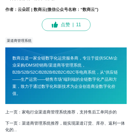
作者：云朵匠 | 数商云(微信公众号名称：“数商云”)
点赞
|
11
渠道商管理系统
数商云是一家全链数字化运营服务商，专注于提供SCM/企
业采购/DMS经销商/渠道商等管理系统，
B2B/S2B/S2C/B2B2B/B2B2C/B2C等电商系统，从“供应链
——生产运营——销售市场”端到端的全链数字化产品和方
案，致力于通过数字化和新技术为企业创造商业数字化价
值。
上一页：
家电行业渠道商管理系统推荐，支持售后工单同步的
下一页：
渠道商管理系统推荐，能实现渠道订货、库存、返利一体
化的...