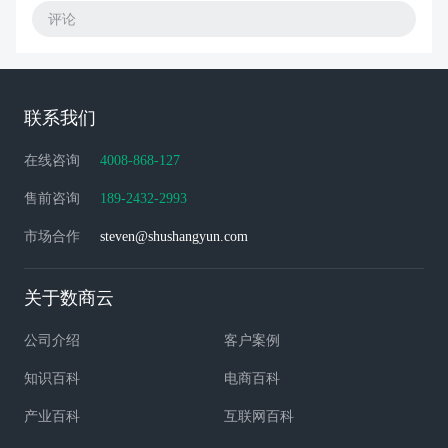
评论
联系我们
在线咨询
4008-868-127
售前咨询
189-2432-2993
市场合作
steven@shushangyun.com
关于数商云
公司介绍
客户案例
知识百科
电商百科
产业百科
互联网百科