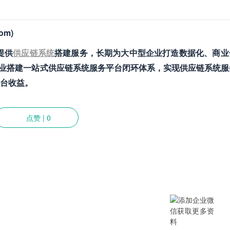
om)
业提供
供应链系统
搭建服务，长期为大中型企业打造数据化、商业
业搭建一站式供应链系统服务平台闭环体系，实现供应链系统服
台收益。
点赞
|
0
提供SCM/企业采购/DMS经销商/渠
B/B2B2C/B2C等电商系统，从“供应链