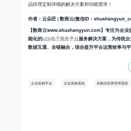
品经理定制详细的解决方案和功能需求！
作者：云朵匠 | 数商云(微信ID：shushangyun_c
【数商云www.shushangyun.com】专注为企
能化的
b2b电子商务平台
服务解决方案，为传统企
数据互通、全链融合，综合提升平台运营效率与平
企业采购平台
企业采购系统
采购供应商管理系统
数商云是一家全链数字化运营服务商，专注于
道商等管理系统，B2B/S2B/S2C/B2B2