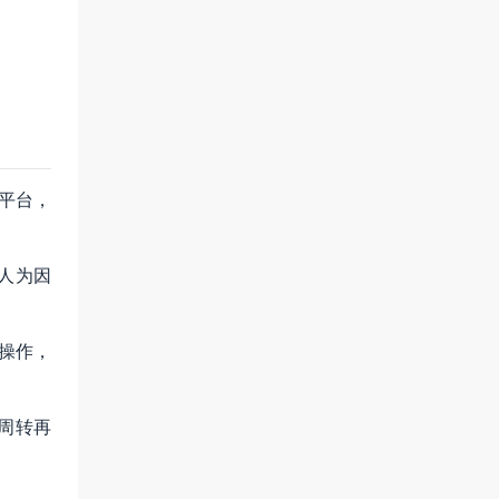
平台，
人为因
操作，
周转再