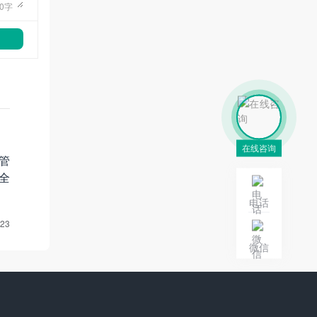
0
字
在线咨询
管
全
电话
-23
微信