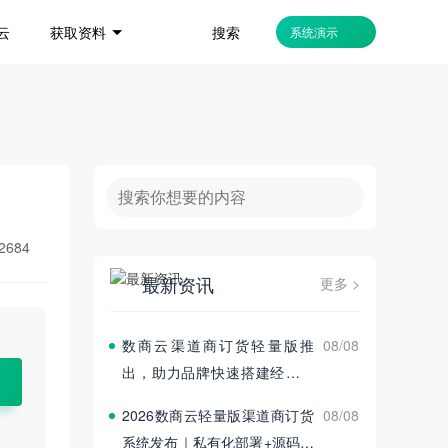
搜索
云
获取资料
系统演示
2684
最新资讯
更多 >
数商云渠道商订货轻量版推
08/08
出，助力品牌快速搭建经销商
订货平台
2026数商云轻量版渠道商订货
08/08
系统发布｜私有化部署+源码交