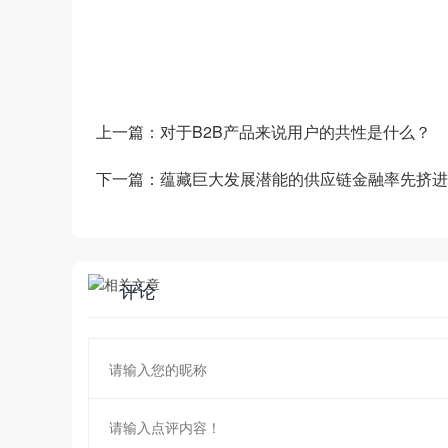
——生产运营——销售市场”端到端的全链
和新技术为企业创造商业数字化价值。
上一篇：
对于B2B产品来说用户的共性是什么？
下一篇：
蕴藏巨大发展潜能的供应链金融率先挤进“
评论