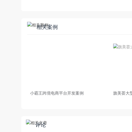
相关案例
小霸王跨境电商平台开发案例
旗美荟大
评论