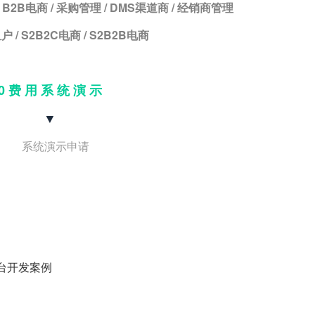
 B2B电商 / 采购管理 / DMS渠道商 / 经销商管理
户 / S2B2C电商 / S2B2B电商
0 费 用 系 统 演 示
▼
平台开发案例