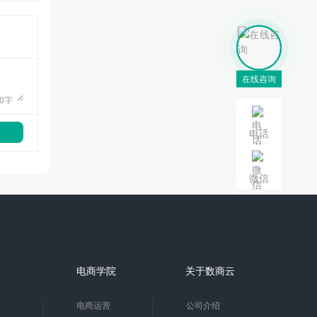
在线咨询
0
字
电话
微信
电商学院
关于数商云
电商运营
公司介绍