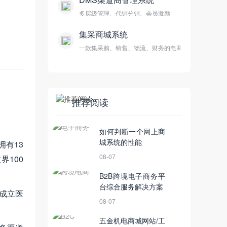
多层级管理、代销分销、会员激励
集采商城系统
一款集采购、销售、物流、财务的电商平台
推荐阅读
如何判断一个网上商
城系统的性能
拥有13
08-07
界100
B2B跨境电子商务平
台综合服务解决方案
式成立医
08-07
五金机电商城网站/工