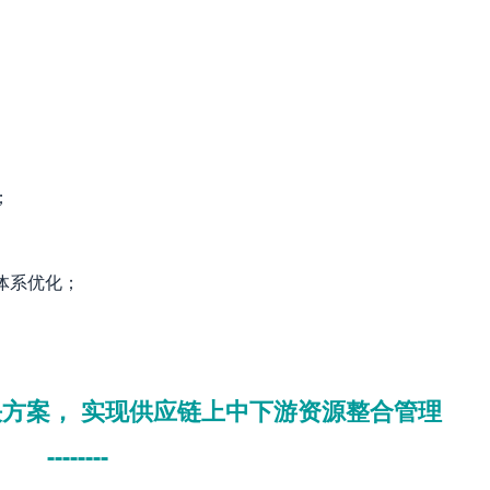
；
体系优化；
方案， 实现供应链上中下游资源整合管理
--------