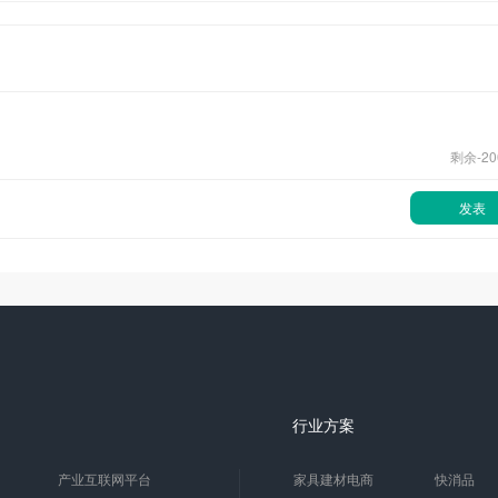
剩余-
20
发表
行业方案
产业互联网平台
家具建材电商
快消品