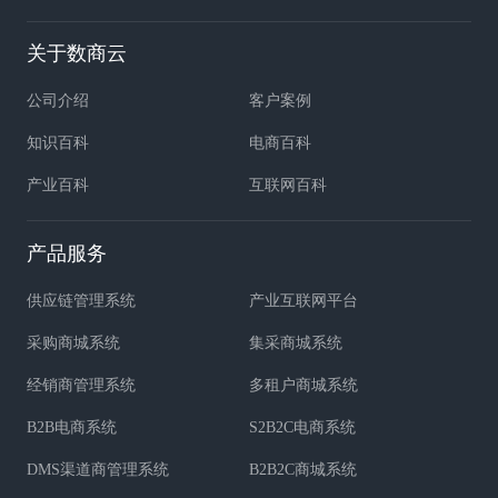
关于数商云
公司介绍
客户案例
知识百科
电商百科
产业百科
互联网百科
产品服务
供应链管理系统
产业互联网平台
采购商城系统
集采商城系统
经销商管理系统
多租户商城系统
B2B电商系统
S2B2C电商系统
DMS渠道商管理系统
B2B2C商城系统