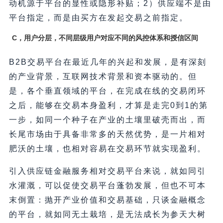
动机源于平台的显性或隐形补贴；2）供应端不是由
平台指定，而是由买方在发起交易之前指定。
C，用户分层，不同层级用户对应不同的风控体系和授信区间
B2B交易平台在最近几年的兴起和发展，是有深刻
的产业背景，互联网技术背景和资本驱动的。但
是，各个垂直领域的平台，在完成在线的交易闭环
之后，能够在交易本身盈利，才算是走完0到1的第
一步，如同一个种子在产业的土壤里破壳而出，而
长尾市场由于具备非常多的天然优势，是一片相对
肥沃的土壤，也相对容易在交易环节就实现盈利。
引入供应链金融服务相对交易平台来说，就如同引
水灌溉，可以促使交易平台蓬勃发展，但也不可本
末倒置：抛开产业价值和交易基础，只谈金融概念
的平台，就如同无土栽培，是无法成长为参天大树