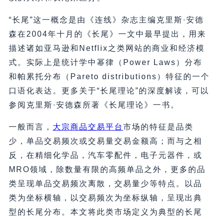
“长尾”这一概念是由《连线》杂志主编克里斯·安德
森在2004年十月的《长尾》一文中最早提出，用来
描述诸如亚马逊和Netflix之类网站的商业和经济模
式。实际上是统计学中幂律（Power Laws）分布
和帕累托分布（Pareto distributions）特征的一个
口语化表达。更多关于“长尾理论”的深度解读，可以
参阅克里斯·安德森所著《长尾理论》一书。
一般而言，
大宗商品交易平台
市场的特征是品类
少，单品交易频次或交易量交易金额高；而与之相
反，在精细化学品，汽车零配件，电子元器件，或
MRO领域，除数量有限的高频单品之外，更多的品
类呈现单品交易频次离散，交易量少等特点。以品
类为坐标横轴，以交易频次为坐标纵轴，呈现出典
型的长尾分布。本文将此类市场定义为典型的长尾