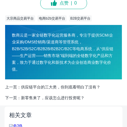
点赞
|
0
大宗商品交易平台
电商b2b交易平台
B2B交易平台
数商云是一家全链数字化运营服务商，专注于提供SCM/企
业采购/DMS经销商/渠道商等管理系统，
B2B/S2B/S2C/B2B2B/B2B2C/B2C等电商系统，从“供应链
——生产运营——销售市场”端到端的全链数字化产品和方
案，致力于通过数字化和新技术为企业创造商业数字化价
值。
上一页：
供应链平台的三大类，你到底看明白了没有？
下一页：
新零售来了，应该怎么进行投资呢？
相关文章