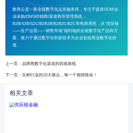
数商云是一家全链数字化运营服务商，专注于提供SCM/企
业采购/DMS经销商/渠道商等管理系统，
B2B/S2B/S2C/B2B2B/B2B2C/B2C等电商系统，从“供应链
——生产运营——销售市场”端到端的全链数字化产品和方
案，致力于通过数字化和新技术为企业创造商业数字化价
值。
上一页：
品牌商数字化渠道的四条路线
下一页：
生鲜行业的10大痛点，每一个都很致命！
相关文章