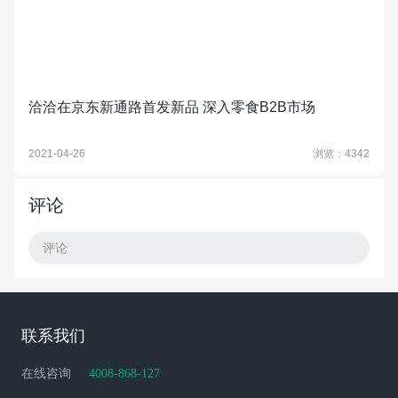
洽洽在京东新通路首发新品 深入零食B2B市场
2021-04-26
浏览：4342
评论
评论
联系我们
在线咨询
4008-868-127