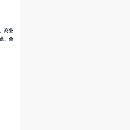
化、商业
通、全