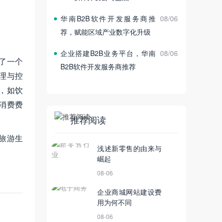
华南B2B软件开发服务商推
08/06
荐，赋能区域产业数字化升级
企业搭建B2B业务平台，华南
08/06
了一个
B2B软件开发服务商推荐
理与控
，如饮
消费费
推荐阅读
旅游生
浅述新零售的由来与
崛起
08-06
企业商城网站建设费
用为何不同
08-06