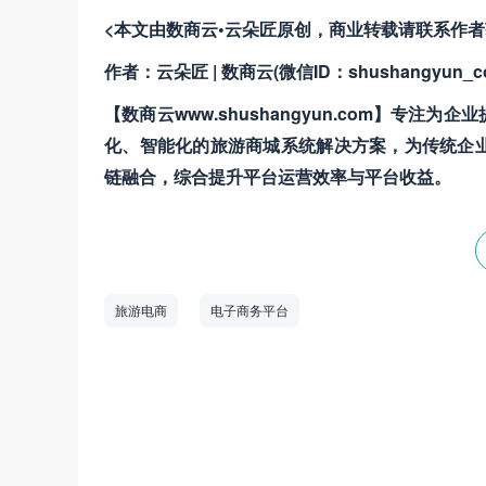
<本文由数商云•云朵匠原创，商业转载请联系作
作者：云朵匠 | 数商云(微信ID：shushangyun_c
【数商云www.shushangyun.com】
化、智能化的旅游商城系统解决方案，为传统企
链融合，综合提升平台运营效率与平台收益。
旅游电商
电子商务平台
数商云是一家全链数字化运营服务商，专注于
道商等管理系统，B2B/S2B/S2C/B2B2