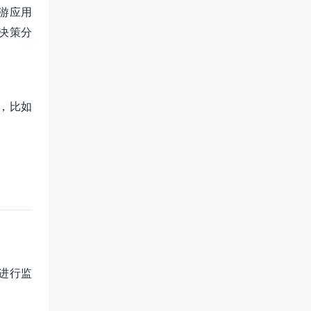
游应用
决策分
，比如
进行监