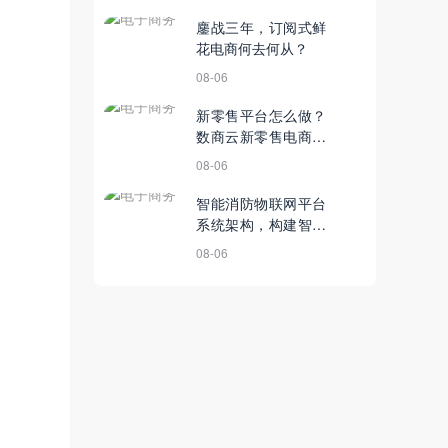
鏖战三年，订阅式鲜
花电商何去何从？
08-06
新零售平台怎么做？
数商云新零售电商系
统解决方案，实现流
08-06
量精准定位
智能消防物联网平台
系统架构，构建智慧
型物联网消防技术体
08-06
系