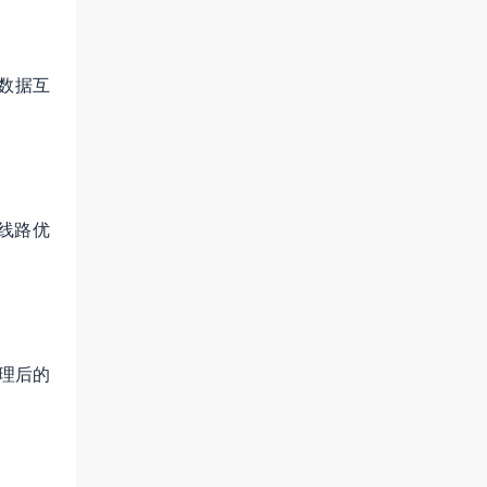
数据互
线路优
理后的