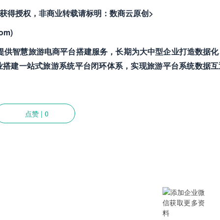
者获得授权，非商业转载请标明：数商云原创>
om)
专注为企业提供智慧旅游电商平台搭建服务，长期为大中型企业打造数据
业搭建一站式旅游系统平台闭环体系，实现旅游平台系统数据互
点赞
|
0
提供SCM/企业采购/DMS经销商/渠
B/B2B2C/B2C等电商系统，从“供应链