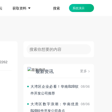
搜索
云
获取资料
系统演示
2262
最新资讯
更多 >
大湾区企业必看！华南B2B软
08/06
件开发公司推荐
大湾区数字浪潮：华南优质
08/06
B2B软件开发公司盘点