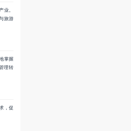
产业。
与旅游
地掌握
管理转
求，促