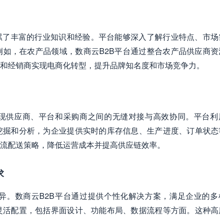
累了丰富的行业知识和经验。平台能够深入了解行业特点、市场
如，在农产品领域，数商云B2B平台通过整合农产品供应商资
和经销商实现电商化转型，提升品牌知名度和市场竞争力。
实现供应商、平台和采购商之间的无缝对接与高效协同。平台利
挖掘和分析，为企业提供实时的库存信息、生产进度、订单状态
流配送策略，降低运营成本并提高供应链效率。
求
异。数商云B2B平台通过提供个性化解决方案，满足企业的多
灵活配置，包括界面设计、功能布局、数据流程等方面。这种高