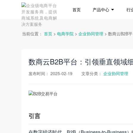
首页
产品中心
行
当前位置：
首页
>
电商学院
>
企业协同管理
> 数商云B2
数商云B2B平台：引领垂直领域
发布时间：
2025-02-19
文章分类：
企业协同管理
引言
在数字经济时代，B2B（Business-to-Bu