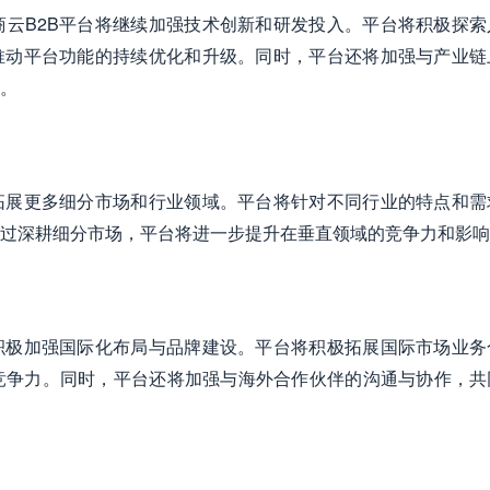
云B2B平台将继续加强技术创新和研发投入。平台将积极探索
推动平台功能的持续优化和升级。同时，平台还将加强与产业链
。
拓展更多细分市场和行业领域。平台将针对不同行业的特点和需
过深耕细分市场，平台将进一步提升在垂直领域的竞争力和影响
积极加强国际化布局与品牌建设。平台将积极拓展国际市场业务
竞争力。同时，平台还将加强与海外合作伙伴的沟通与协作，共