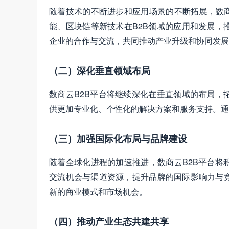
随着技术的不断进步和应用场景的不断拓展，数商
能、区块链等新技术在B2B领域的应用和发展，
企业的合作与交流，共同推动产业升级和协同发展
（二）深化垂直领域布局
数商云B2B平台将继续深化在垂直领域的布局，
供更加专业化、个性化的解决方案和服务支持。通
（三）加强国际化布局与品牌建设
随着全球化进程的加速推进，数商云B2B平台将
交流机会与渠道资源，提升品牌的国际影响力与
新的商业模式和市场机会。
（四）推动产业生态共建共享