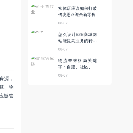
实体店应该如何打破
传统思路迎合新零售
08-07
怎么设计B2B商城网
站能提高业务的转化
率
08-07
物流未来格局关键
字：自建、社区、数
智化，苏宁物流一个
08-07
资源，
不差
算、物
应链管