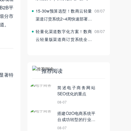
付
2B平
15‑30w预算选型！数商云轻量
08/07
细分市
渠道订货系统2~4周快速部署上
道。
线
轻量化渠道数字化方案！数商
08/07
云轻量版渠道商订货系统全新
发布
推荐阅读
显著特
简述电子商务网站
SEO优化的重点
08-07
搭建O2O电商系统平
台成功转型的行业有
哪些
08-07