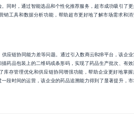
险。同时，通过智能选品和个性化推荐服务，超市成功吸引了更
营销工具和数据分析功能，帮助超市更好地了解市场需求和消
供应链协同能力差等问题。通过引入数商云B2B平台，该企业
扫描药品包装上的二维码或条形码，实现了药品生产批次、有效
了库存管理优化和供应链协同增强功能，帮助企业更好地掌握
过一段时间的运营，该企业的药品追溯能力得到了显著提升，市