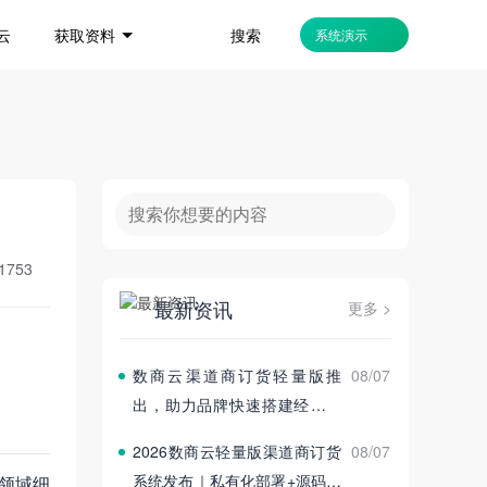
搜索
云
获取资料
系统演示
1753
最新资讯
更多 >
数商云渠道商订货轻量版推
08/07
出，助力品牌快速搭建经销商
订货平台
2026数商云轻量版渠道商订货
08/07
系统发布｜私有化部署+源码交
直领域细