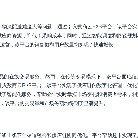
物流配送难度大等问题。通过引入数商云B2B平台，该平台实
供应商资源，降低了采购成本；同时，通过智能调度和路径规划
运营，该平台的销售额和用户数量均实现了快速增长。
品的在线交易服务。然而，在传统交易模式下，该平台面临信
入数商云B2B平台，该平台实现了供应链的数字化管理，优化
供了智能化服务，帮助企业实时掌握市场变化和消费者需求，制
，该平台的交易量和市场份额均得到了显著提升。
了线上线下全渠道融合和供应链协同优化。平台帮助超市实现了