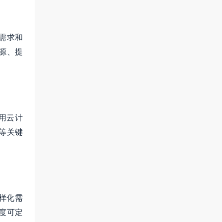
需求和
源、提
用云计
等关键
样化需
度可定