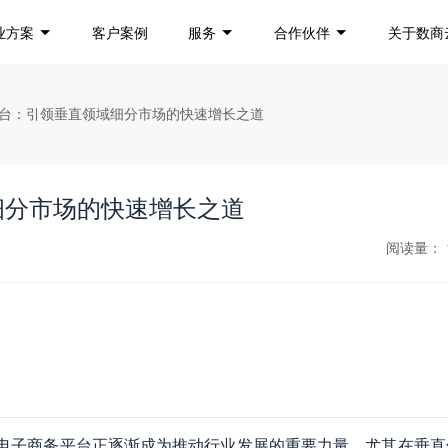
业方案
客户案例
服务
合作伙伴
关于数商
B平台：引领垂直领域细分市场的快速增长之道
细分市场的快速增长之道
阅读量：
siness）电子商务平台正逐渐成为推动行业发展的重要力量。尤其在垂