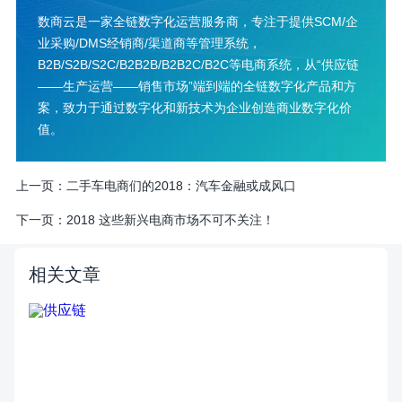
数商云是一家全链数字化运营服务商，专注于提供SCM/企
业采购/DMS经销商/渠道商等管理系统，
B2B/S2B/S2C/B2B2B/B2B2C/B2C等电商系统，从“供应链
——生产运营——销售市场”端到端的全链数字化产品和方
案，致力于通过数字化和新技术为企业创造商业数字化价
值。
上一页：
二手车电商们的2018：汽车金融或成风口
下一页：
2018 这些新兴电商市场不可不关注！
相关文章