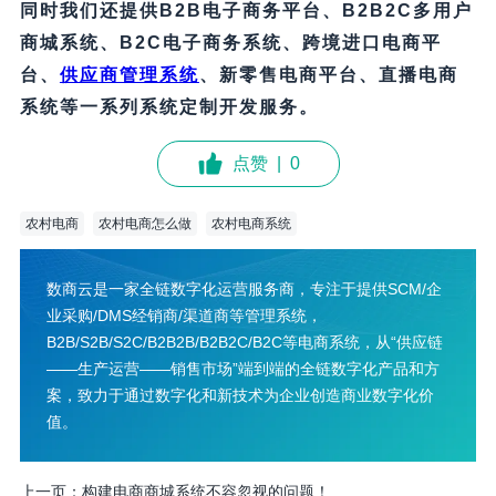
同时我们还提供B2B电子商务平台、B2B2C多用户
商城系统、B2C电子商务系统、跨境进口电商平
台、
供应商管理系统
、新零售电商平台、直播电商
系统等一系列系统定制开发服务。
点赞
|
0
农村电商
农村电商怎么做
农村电商系统
数商云是一家全链数字化运营服务商，专注于提供SCM/企
业采购/DMS经销商/渠道商等管理系统，
B2B/S2B/S2C/B2B2B/B2B2C/B2C等电商系统，从“供应链
——生产运营——销售市场”端到端的全链数字化产品和方
案，致力于通过数字化和新技术为企业创造商业数字化价
值。
上一页：
构建电商商城系统不容忽视的问题！