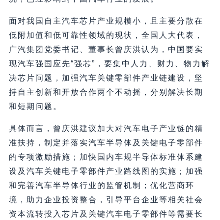
面对我国自主汽车芯片产业规模小，且主要分散在
低附加值和低可靠性领域的现状，全国人大代表，
广汽集团党委书记、董事长曾庆洪认为，中国要实
现汽车强国应先“强芯”，要集中人力、财力、物力解
决芯片问题，加强汽车关键零部件产业链建设，坚
持自主创新和开放合作两个不动摇，分别解决长期
和短期问题。
具体而言，曾庆洪建议加大对汽车电子产业链的精
准扶持，制定并落实汽车半导体及关键电子零部件
的专项激励措施；加快国内车规半导体标准体系建
设及汽车关键电子零部件产业路线图的实施；加强
和完善汽车半导体行业的监管机制；优化营商环
境，助力企业投资整合，引导平台企业等相关社会
资本流转投入芯片及关键汽车电子零部件等需要长