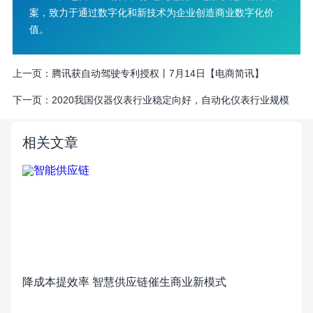
案，致力于通过数字化和新技术为企业创造商业数字化价
值。
上一页：
腾讯获自动驾驶专利授权丨7月14日【电商简讯】
下一页：
2020我国仪器仪表行业稳定向好，自动化仪表行业规模
相关文章
降成本提效率 智慧供应链催生商业新模式