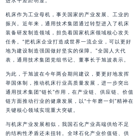
进水平差距明显。
机床作为工业母机，事关国家的产业发展、工业的
振兴。近年来，通用技术集团通过转型进入了机床
装备研发制造领域，担负着国家机床领域核心攻关
任务。“把机床企业打造成世界一流企业，可以更好
地为建设制造强国做好坚实的保障。”全国人大代
表，通用技术集团党组书记、董事长于旭波表示。
为此，于旭波在今年两会期间建议，要更好地发挥
举国体制，推动机床行业高质量发展，进一步突出
通用技术集团“链长”作用，在产业链、供应链、价值
链方面推动行业的健康发展，以“十年磨一剑”精神在
关键核心领域实现重大突破。
与机床产业发展相似，我国石化产业高端供给不足
的结构性矛盾还未扭转。全球石化产业价值链、供