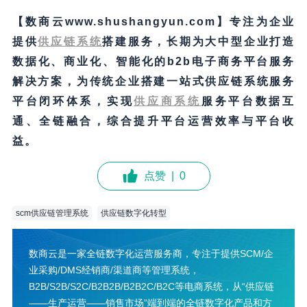
【数商云www.shushangyun.com】专注为企业
提供
供应链系统
搭建服务，长期为大中型企业打造
数据化、商业化、智能化的b2b电子商务平台服务
解决方案，为传统企业搭建一站式供应链系统服务
平台闭环体系，实现
供应商系统
服务平台数据互
通、全链融合，综合提升平台运营效率与平台收
益。
点赞
|
0
scm供应链管理系统
供应链数字化转型
数商云是一家全链数字化运营服务商，专注于提供SCM/企
业采购/DMS经销商/渠道商等管理系统，
B2B/S2B/S2C/B2B2B/B2B2C/B2C等电商系统，从“供应链
——生产运营——销售市场”端到端的全链数字化产品和方