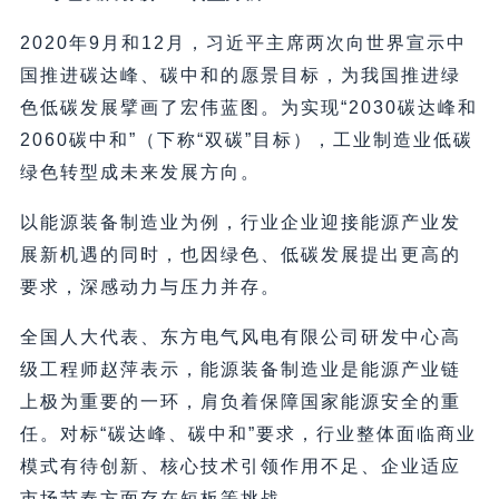
2020年9月和12月，习近平主席两次向世界宣示中
国推进碳达峰、碳中和的愿景目标，为我国推进绿
色低碳发展擘画了宏伟蓝图。为实现“2030碳达峰和
2060碳中和”（下称“双碳”目标），工业制造业低碳
绿色转型成未来发展方向。
以能源装备制造业为例，行业企业迎接能源产业发
展新机遇的同时，也因绿色、低碳发展提出更高的
要求，深感动力与压力并存。
全国人大代表、东方电气风电有限公司研发中心高
级工程师赵萍表示，能源装备制造业是能源产业链
上极为重要的一环，肩负着保障国家能源安全的重
任。对标“碳达峰、碳中和”要求，行业整体面临商业
模式有待创新、核心技术引领作用不足、企业适应
市场节奏方面存在短板等挑战。