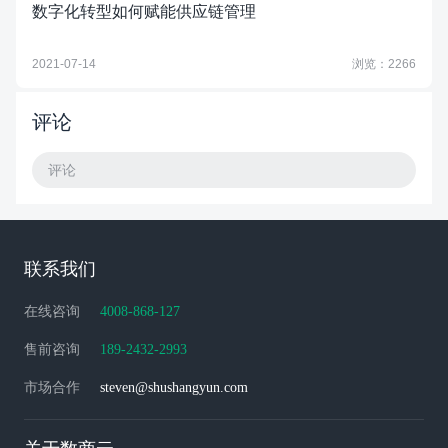
数字化转型如何赋能供应链管理
2021-07-14
浏览：2266
评论
评论
联系我们
在线咨询
4008-868-127
售前咨询
189-2432-2993
市场合作
steven@shushangyun.com