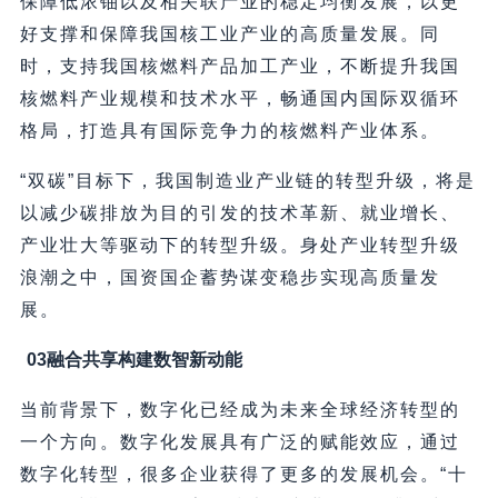
保障低浓铀以及相关联产业的稳定均衡发展，以更
好支撑和保障我国核工业产业的高质量发展。同
时，支持我国核燃料产品加工产业，不断提升我国
核燃料产业规模和技术水平，畅通国内国际双循环
格局，打造具有国际竞争力的核燃料产业体系。
“双碳”目标下，我国制造业产业链的转型升级，将是
以减少碳排放为目的引发的技术革新、就业增长、
产业壮大等驱动下的转型升级。身处产业转型升级
浪潮之中，国资国企蓄势谋变稳步实现高质量发
展。
03融合共享构建数智新动能
当前背景下，数字化已经成为未来全球经济转型的
一个方向。数字化发展具有广泛的赋能效应，通过
数字化转型，很多企业获得了更多的发展机会。“十