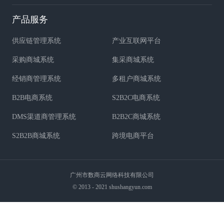
产品服务
供应链管理系统
产业互联网平台
采购商城系统
集采商城系统
经销商管理系统
多租户商城系统
B2B电商系统
S2B2C电商系统
DMS渠道商管理系统
B2B2C商城系统
S2B2B商城系统
跨境电商平台
广州市数商云网络科技有限公司
© 2013 - 2021 shushangyun.com