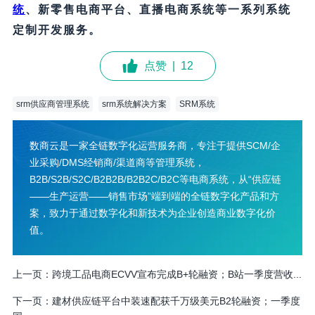
统
、新零售电商平台、直播电商系统等一系列系统
定制开发服务。
点赞
|
12
srm供应商管理系统
srm系统解决方案
SRM系统
数商云是一家全链数字化运营服务商，专注于提供SCM/企
业采购/DMS经销商/渠道商等管理系统，
B2B/S2B/S2C/B2B2B/B2B2C/B2C等电商系统，从“供应链
——生产运营——销售市场”端到端的全链数字化产品和方
案，致力于通过数字化和新技术为企业创造商业数字化价
值。
上一页：
跨境工品电商ECVV宣布完成B+轮融资；B站一季度营收...
下一页：
建材供应链平台中装速配获千万级美元B2轮融资；一季度