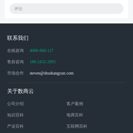
评论
联系我们
在线咨询
4008-868-127
售前咨询
189-2432-2993
市场合作
steven@shushangyun.com
关于数商云
公司介绍
客户案例
知识百科
电商百科
产业百科
互联网百科