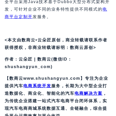
全平台采用Java技术基于Dubbo大型分布式架构开
发，可针对企业不同的业务特性提供不同模式的
电
商平台定制开
发服务。
<本文由数商云•云朵匠原创，商业转载请联系作者
获得授权，非商业转载请标明：数商云原创>
作者：云朵匠 | 数商云(微信ID：
shushangyun_com)
【数商云www.shushangyun.com】专注为企业
提供汽车
电商系统开发
服务，长期为大中型企业打
造数据化、商业化、智能化的汽车
电商解决方案
，
为传统企业搭建一站式汽车电商平台闭环体系，实
现汽车电商商城系统数据互通、全链融合，综合提
升平台运营效率与平台收益。