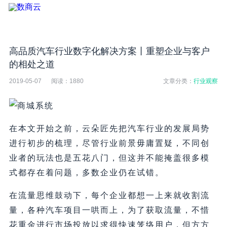
高品质汽车行业数字化解决方案丨重塑企业与客户
的相处之道
2019-05-07
阅读：
1880
文章分类：
行业观察
在本文开始之前，云朵匠先把汽车行业的发展局势
进行初步的梳理，尽管行业前景毋庸置疑，不同创
业者的玩法也是五花八门，但这并不能掩盖很多模
式都存在着问题，多数企业仍在试错。
在流量思维鼓动下，每个企业都想一上来就收割流
量，各种汽车项目一哄而上，为了获取流量，不惜
花重金进行市场投放以求得快速笼络用户，但方方