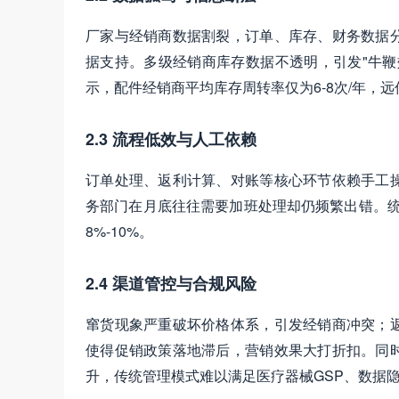
厂家与经销商数据割裂，订单、库存、财务数据
据支持。多级经销商库存数据不透明，引发"牛鞭
示，配件经销商平均库存周转率仅为6-8次/年，
2.3 流程低效与人工依赖
订单处理、返利计算、对账等核心环节依赖手工
务部门在月底往往需要加班处理却仍频繁出错。统
8%-10%。
2.4 渠道管控与合规风险
窜货现象严重破坏价格体系，引发经销商冲突；
使得促销政策落地滞后，营销效果大打折扣。同
升，传统管理模式难以满足医疗器械GSP、数据