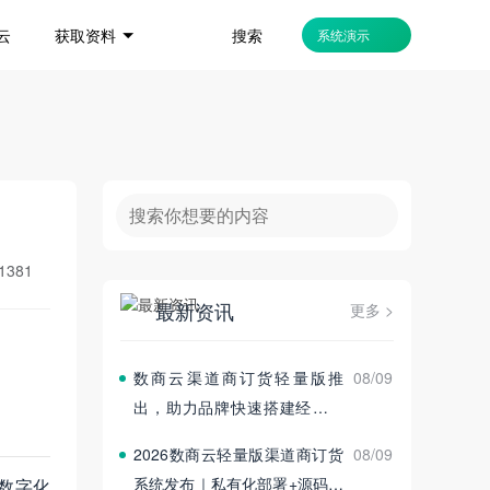
搜索
云
获取资料
系统演示
1381
最新资讯
更多 >
数商云渠道商订货轻量版推
08/09
出，助力品牌快速搭建经销商
订货平台
2026数商云轻量版渠道商订货
08/09
系统发布｜私有化部署+源码交
数字化