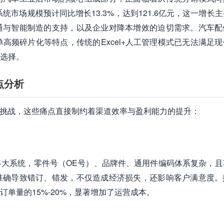
统市场规模预计同比增长13.3%，达到121.6亿元，这一增长
通与智能制造的支持，以及企业对降本增效的迫切需求。汽车配
高频碎片化等特点，传统的Excel+人工管理模式已无法满足
选择。
点分析
特挑战，这些痛点直接制约着渠道效率与盈利能力的提升：
大系统，零件号（OE号）、品牌件、通用件编码体系复杂，且
准确导致错订、错发，不仅造成经济损失，还影响客户满意度。
单量的15%-20%，显著增加了运营成本。