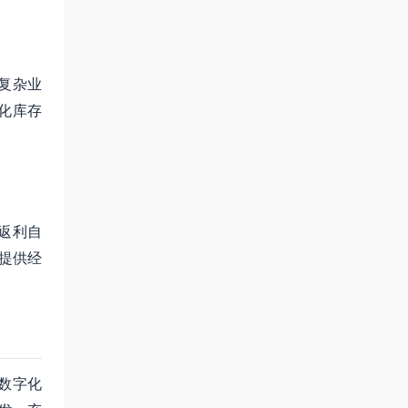
复杂业
化库存
返利自
提供经
数字化