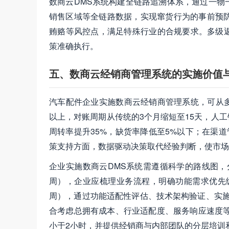
数商云DMS系统构建全链路追溯体系，通过一物
销售区域等全链路数据，实现窜货行为的事前预防
贿赂等风控点，满足特殊行业的合规要求。多级
策准确执行。
五、数商云经销商管理系统的实施价值
汽车配件企业实施数商云经销商管理系统，可从多
以上，对账周期从传统的3个月缩短至15天，人
周转率提升35%，缺货率降低至5%以下；在渠
策支持方面，数据驱动决策取代经验判断，使市场
企业实施数商云DMS系统需遵循科学的路线图，
周），企业应梳理业务流程，明确功能需求优先级，
周），通过功能适配性评估、技术架构验证、实施
合考虑总拥有成本、行业适配度、服务响应速度等
小于2小时，并提供经销商与内部团队的分层培训