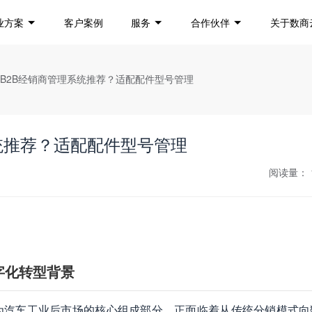
业方案
客户案例
服务
合作伙伴
关于数商
业B2B经销商管理系统推荐？适配配件型号管理
统推荐？适配配件型号管理
阅读量：
字化转型背景
为汽车工业后市场的核心组成部分，正面临着从传统分销模式向