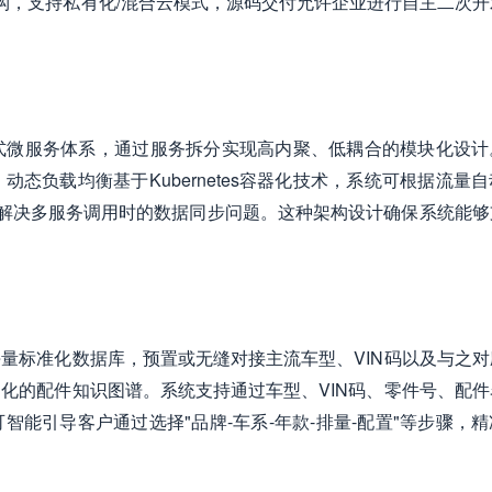
构，支持私有化/混合云模式，源码交付允许企业进行自主二次开
构建分布式微服务体系，通过服务拆分实现高内聚、低耦合的模块化设
态负载均衡基于Kubernetes容器化技术，系统可根据流量
架，解决多服务调用时的数据同步问题。这种架构设计确保系统能够
量标准化数据库，预置或无缝对接主流车型、VIN码以及与之对
化的配件知识图谱。系统支持通过车型、VIN码、零件号、配件
能引导客户通过选择"品牌-车系-年款-排量-配置"等步骤，