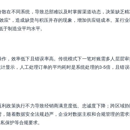
分散在不同系统，导致总部难以及时掌握渠道动态，决策缺乏精
效应"，造成缺货与积压并存的现象，增加供应链成本。某行业
远低于制造业平均水平。
操作，效率低下且错误率高。传统模式下一笔对账需多人层层审
计显示，人工处理订单的平均耗时是系统处理的3-5倍，且错误
返利政策执行不力导致经销商满意度低、忠诚度下降；跨区域协
时，随着数据安全法规趋严，企业对数据主权和合规管理的需求
隐私保护等合规要求。