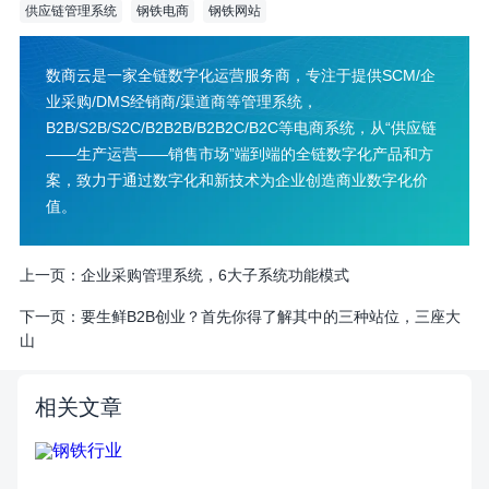
供应链管理系统
钢铁电商
钢铁网站
数商云是一家全链数字化运营服务商，专注于提供SCM/企
业采购/DMS经销商/渠道商等管理系统，
B2B/S2B/S2C/B2B2B/B2B2C/B2C等电商系统，从“供应链
——生产运营——销售市场”端到端的全链数字化产品和方
案，致力于通过数字化和新技术为企业创造商业数字化价
值。
上一页：
企业采购管理系统，6大子系统功能模式
下一页：
要生鲜B2B创业？首先你得了解其中的三种站位，三座大
山
相关文章