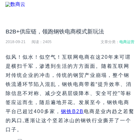
B2B+供应链，领跑钢铁电商模式新玩法
2018-09-21
阅读：
2405
文章分类：
电商运营
似风！似水！似空气！互联网电商在这20年来可谓
是横扫千军，渗透到生活的方方面面。随着互联网
对传统企业的冲击，传统的钢贸产业崩塌，整个钢
铁流通环节陷入混乱，钢铁电商带着“提升效率、消
除信息不对称、减少交易层级降本、安全可控”等标
签应运而生，随后遍地开花。发展至今，钢铁电商
平台已超过400多家，
钢铁B2B
电商是业内趋之若鹜
的风口,逐渐让这个坚若冰山的钢铁行业撕开了一个
口子。