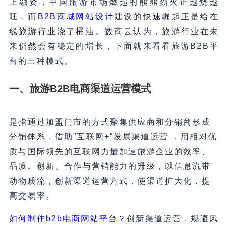
上融资，中国旅游市场燃起的熊熊烈火正越烧越
旺，而
B2B商城网站设计
建设的快速崛起正是给在
线旅游行业浇了桶油。数商云认为，旅游行业在未
来仍然会有稳定的增长，下面就来看看旅游B2B平
台的三种模式。
一、旅游B2B电商渠道运营模式
是指通过加盟门市的方式聚集供应商和分销商形成
分销体系，借助”互联网+“发展渠道运营 ，用相对优
质与国际领先的互联网力量加速旅游企业的效率、
品质、创新、合作与营销能力的升级，以信息流带
动物质流，创新渠道运营方式，使渠道扩大化，提
高交易率。
如何制作b2b电商网站平台？
创新渠道运营，规避风