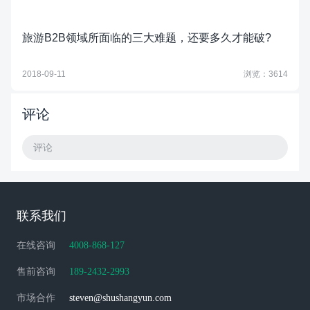
旅游B2B领域所面临的三大难题，还要多久才能破?
2018-09-11
浏览：3614
评论
评论
联系我们
在线咨询
4008-868-127
售前咨询
189-2432-2993
市场合作
steven@shushangyun.com