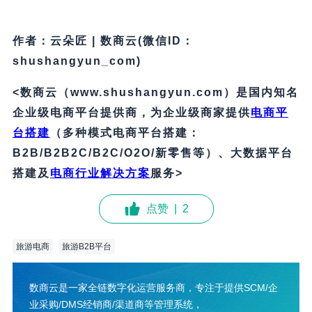
作者：云朵匠 | 数商云(微信ID：
shushangyun_com)
<数商云（www.shushangyun.com）是国内知名
企业级电商平台提供商，为企业级商家提供
电商平
台搭建
（多种模式电商平台搭建：
B2B/B2B2C/B2C/O2O/新零售等）、大数据平台
搭建及
电商行业解决方案
服务>
点赞
|
2
旅游电商
旅游B2B平台
数商云是一家全链数字化运营服务商，专注于提供SCM/企
业采购/DMS经销商/渠道商等管理系统，