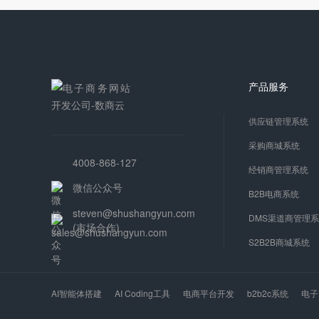
产品服务
供应链管理系统
采购商城系统
4008-868-127
经销商管理系统
微信公众号
B2B电商系统
steven@shushangyun.com
DMS渠道商管理
(市场合作)
S2B2B商城系统
AI智能体搭建
AI Coding工具
电商平台开发
b2b2c系统
电子