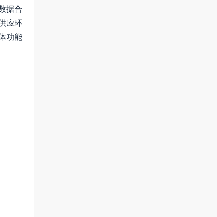
数据合
供应环
体功能