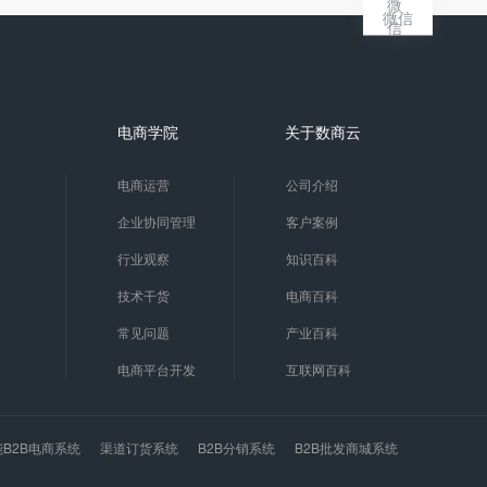
微信
电商学院
关于数商云
电商运营
公司介绍
企业协同管理
客户案例
行业观察
知识百科
技术干货
电商百科
常见问题
产业百科
电商平台开发
互联网百科
能B2B电商系统
渠道订货系统
B2B分销系统
B2B批发商城系统