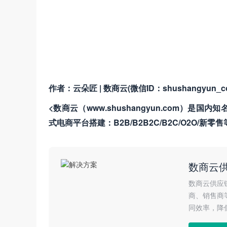
作者：云朵匠 | 数商云(微信ID：shushangyun_c
<数商云（www.shushangyun.com
式电商平台搭建：B2B/B2B2C/B2C/O2O/新零
数商云
数商云供应
商、销售商
同效率，降