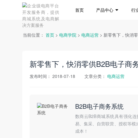
首页
产品中心
行
当前位置：
首页
>
电商学院
>
电商运营
> 新零售下，快消
新零售下，快消零供B2B电子商
发布时间：
2018-07-18
文章分类：
电商运营
B2B电子商务系统
数商云B2B商城系统具有强化
易、集采、自营联营、授权等模
成本！