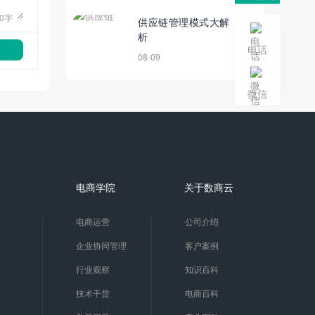
0
字
供应链管理模式大解
析
电话
08-09
微信
电商学院
关于数商云
电商运营
公司介绍
企业协同管理
客户案例
行业观察
知识百科
技术干货
电商百科