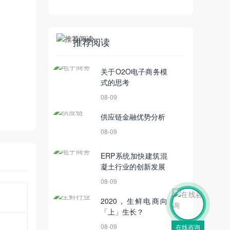
发布
推荐阅读
关于O2O电子商务模
式的思考
08-09
供应链金融优势分析
08-09
ERP系统加快建筑混
凝土行业的创新发展
08-09
2020，生鲜电商向
「上」生长？
08-09
在线咨询