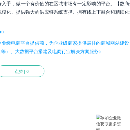
营入手，做一个有价值的在区域市场有一定影响的平台。【数商
规模化、提供强大的供应链系统支撑、拥有线上下融合和精细化
m)
是国内知名企业级电商平台提供商，为企业级商家提供最佳的商城网站建
/新零售等）、大数据平台搭建及电商行业解决方案服务>
点赞
|
0
提供SCM/企业采购/DMS经销商/渠
B/B2B2C/B2C等电商系统，从“供应链