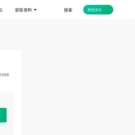
搜索
云
获取资料
系统演示
1698