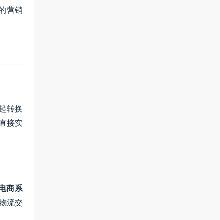
的营销
起转换
直接实
B电商系
物流交