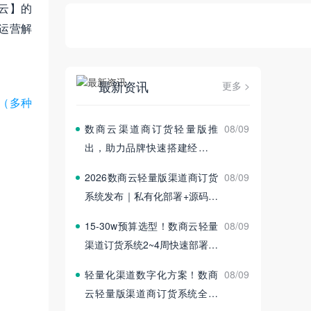
云】的
运营解
最新资讯
更多 >
设（多种
数商云渠道商订货轻量版推
08/09
出，助力品牌快速搭建经销商
订货平台
2026数商云轻量版渠道商订货
08/09
系统发布｜私有化部署+源码交
付
15‑30w预算选型！数商云轻量
08/09
渠道订货系统2~4周快速部署上
线
轻量化渠道数字化方案！数商
08/09
云轻量版渠道商订货系统全新