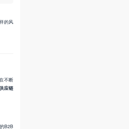
样的风
在不断
供应链
B2B