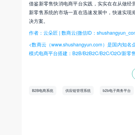
借鉴新零售快消电商平台实践，实实在在从做经
新零售系统的市场一直在迅速发展中，快速实现
决方案。
作者：云朵匠 | 数商云(微信ID：shushangyun_co
<数商云（www.shushangyun.com）
模式电商平台搭建：B2B/B2B2C/B2C/O2O
B2B电商系统
供应链管理系统
b2b电子商务平台
数商云是一家全链数字化运营服务商，专注于
道商等管理系统，B2B/S2B/S2C/B2B2