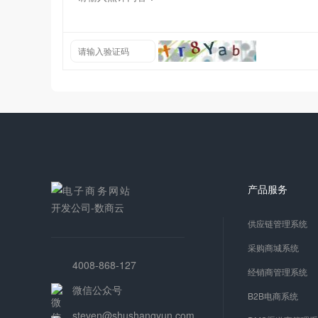
产品服务
供应链管理系统
采购商城系统
4008-868-127
经销商管理系统
微信公众号
B2B电商系统
steven@shushangyun.com