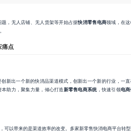
问题，无人店铺、无人货架等开始占据
快消零售电商
领域，在这
。
应痛点
要创新出一个新的快消品渠道模式，创新出一个新的行业，一直
资本助力，聚集力量，倾心打造
新零售电商系统
，快速引领
电商
具，可以带来的是渠道效率的改变。多家新零售快消电商平台转型的