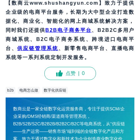
【数商云www.shushangyun.com】致力于提供
企业级的电商平台服务，长期为大中型企业打造数
据化、商业化、智能化的网上商城系统解决方案，
同时我们还提供
B2B电子商务平台
、B2B2C多用户
商城系统、B2C电子商务系统、跨境进口电商平
台、
供应链管理系统
、新零售电商平台、直播电商
系统等一系列系统定制开发服务。
点赞
|
0
b2b
电商怎么做
数字化供应链
数商云是一家全链数字化运营服务商，专注于提供SCM/企
业采购/DMS经销商/渠道商等管理系统，
B2B/S2B/S2C/B2B2B/B2B2C/B2C等电商系统，从“供应链
——生产运营——销售市场”端到端的全链数字化产品和方
案，致力于通过数字化和新技术为企业创造商业数字化价