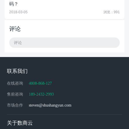
码？
2018-03-05
浏览：991
评论
评论
联系我们
在线咨询
4008-868-127
售前咨询
189-2432-2993
市场合作
steven@shushangyun.com
关于数商云