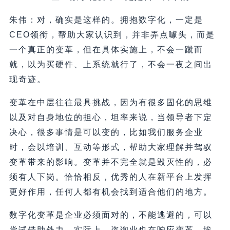
朱伟：对，确实是这样的。拥抱数字化，一定是
CEO领衔，帮助大家认识到，并非弄点噱头，而是
一个真正的变革，但在具体实施上，不会一蹴而
就，以为买硬件、上系统就行了，不会一夜之间出
现奇迹。
变革在中层往往最具挑战，因为有很多固化的思维
以及对自身地位的担心，坦率来说，当领导者下定
决心，很多事情是可以变的，比如我们服务企业
时，会以培训、互动等形式，帮助大家理解并驾驭
变革带来的影响。变革并不完全就是毁灭性的，必
须有人下岗。恰恰相反，优秀的人在新平台上发挥
更好作用，任何人都有机会找到适合他们的地方。
数字化变革是企业必须面对的，不能逃避的，可以
尝试借助外力。实际上，咨询业也在响应变革，埃