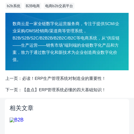
b2b系统
B2B电商
电商b2b交易平台
数商云是一家全链数字化运营服务商，专注于提供SCM/企
业采购/DMS经销商/渠道商等管理系统，
B2B/S2B/S2C/B2B2B/B2B2C/B2C等电商系统，从“供应链
——生产运营——销售市场”端到端的全链数字化产品和方
案，致力于通过数字化和新技术为企业创造商业数字化价
值。
上一页：
必读！ERP生产管理系统对制造业的重要性！
下一页：
【盘点】ERP管理系统必懂的四大基础知识！
相关文章