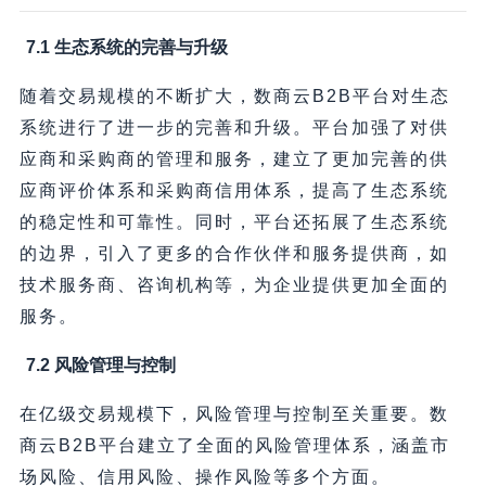
7.1 生态系统的完善与升级
随着交易规模的不断扩大，数商云B2B平台对生态
系统进行了进一步的完善和升级。平台加强了对供
应商和采购商的管理和服务，建立了更加完善的供
应商评价体系和采购商信用体系，提高了生态系统
的稳定性和可靠性。同时，平台还拓展了生态系统
的边界，引入了更多的合作伙伴和服务提供商，如
技术服务商、咨询机构等，为企业提供更加全面的
服务。
7.2 风险管理与控制
在亿级交易规模下，风险管理与控制至关重要。数
商云B2B平台建立了全面的风险管理体系，涵盖市
场风险、信用风险、操作风险等多个方面。