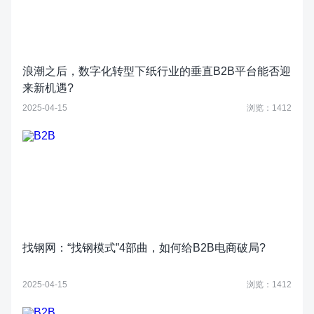
浪潮之后，数字化转型下纸行业的垂直B2B平台能否迎
来新机遇?
2025-04-15
浏览：1412
找钢网：“找钢模式”4部曲，如何给B2B电商破局?
2025-04-15
浏览：1412