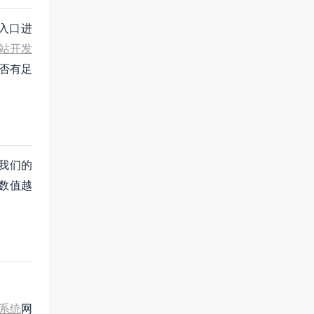
入口进
站开发
否有足
我们的
数值越
系统
网