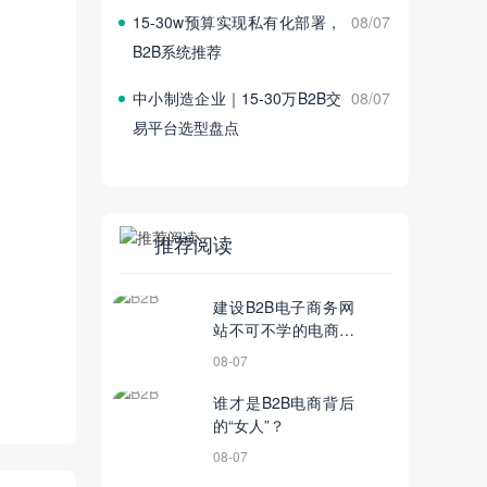
15‑30w预算实现私有化部署，
08/07
B2B系统推荐
中小制造企业｜15‑30万B2B交
08/07
易平台选型盘点
推荐阅读
建设B2B电子商务网
站不可不学的电商营
销技巧
08-07
谁才是B2B电商背后
的“女人”？
08-07