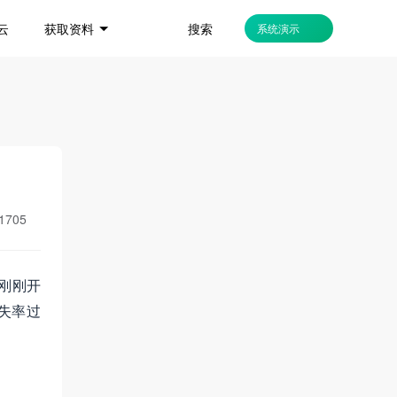
搜索
云
获取资料
系统演示
1705
刚刚开
失率过