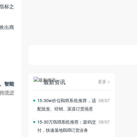
指标之
映出商
最新资讯
更多 >
化、智能
跨境进
15‑30w价位B2B系统推荐，适
08/07
配批发、经销、渠道订货场景
15‑30万B2B系统推荐：源码交
08/07
付，快速落地B2B订货业务