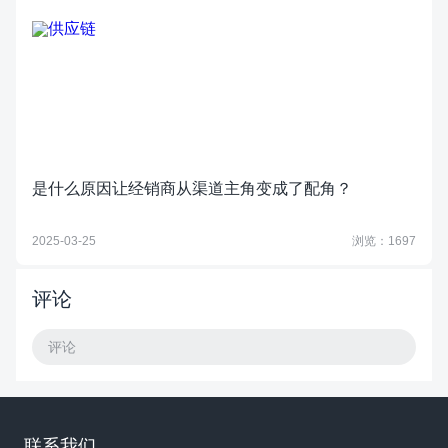
是什么原因让经销商从渠道主角变成了配角？
2025-03-25
浏览：1697
评论
评论
联系我们