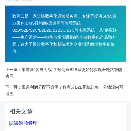
数商云是一家全链数字化运营服务商，专注于提供SCM/企
业采购/DMS经销商/渠道商等管理系统，
B2B/S2B/S2C/B2B2B/B2B2C/B2C等电商系统，从“供应链
——生产运营——销售市场”端到端的全链数字化产品和方
案，致力于通过数字化和新技术为企业创造商业数字化价
值。
上一页：
渠道商“各自为战”？数商云B2B系统如何实现全链路智能
协同
下一页：
渠道利润分配不透明？数商云B2B系统让每一分钱流向可
追溯
相关文章