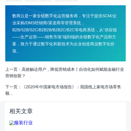
数商云是一家全链数字化运营服务商，专注于提供SCM/企
业采购/DMS经销商/渠道商等管理系统，
B2B/S2B/S2C/B2B2B/B2B2C/B2C等电商系统，从“供应链
——生产运营——销售市场”端到端的全链数字化产品和方
案，致力于通过数字化和新技术为企业创造商业数字化价
值。
上一页：
高效触达用户，降低营销成本丨自动化如何赋能金融行业
营销创新？
下一页：
《2020年中国家电市场报告》：我国线上家电市场零售
额...
相关文章