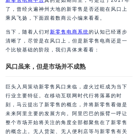
新零售电商平台
真的是如期而至，可是过了2017年
了，曾经火遍神州大地的新零售是否还能在风口上
乘风飞扬，下面跟着数商云小编来看看。
当下，随着人们对
新零售电商系统
的认知已经逐步
清晰了，尽管是在风口上，但是新零售电商还是一
个比较基础的阶段，我们具体来看看：
风口虽来，但是市场并不成熟
巨头入局策动新零售风口来临，虚火过旺成为当下
行业主要特征。在移动互联网时代行将落幕的时
刻，马云提出了新零售的概念，并将新零售看做是
未来阿里主要的发展方向。阿里巴巴的振臂一呼让
整个市场开始将关注的角度全部都聚焦在了新零售
的概念上。无人货架、无人便利店等与新零售有关