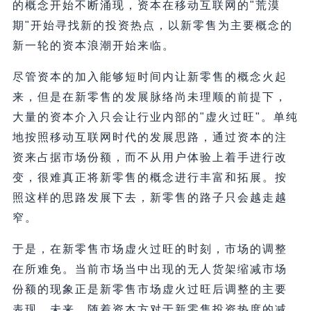
的概念开始不断涌现，资本在移动互联网的"荒漠
期"开始寻找新的投资热点，以新零售为主要概念的
新一轮的资本浪潮开始来临。
尽管资本的加入能够短时间内让新零售的概念火起
来，但是在新零售的发展脉络尚未理顺的前提下，
大量的资本介入只会让行业内部的"虚火过旺"。单纯
地按照移动互联网时代的发展思路，通过资本的注
资来占据市场份额，而不从用户体验上着手进行改
变，很难真正将新零售的概念进行丰富和拓展。按
照这样的思路发展下去，新零售的路子只会越走越
窄。
于是，在新零售市场虚火过旺的时刻，市场的调整
在所难免。当前市场当中出现的无人货架缩减市场
份额的现象正是新零售市场虚火过旺后调整的主要
表现。未来，随着资本方对于新零售投资热度的减