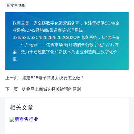
新零售电商
数商云是一家全链数字化运营服务商，专注于提供SCM/企
业采购/DMS经销商/渠道商等管理系统，
B2B/S2B/S2C/B2B2B/B2B2C/B2C等电商系统，从“供应链
——生产运营——销售市场”端到端的全链数字化产品和方
案，致力于通过数字化和新技术为企业创造商业数字化价
值。
上一页：
搭建B2B电子商务系统要怎么做？
下一页：
购物网上商城选择关键词的原则
相关文章