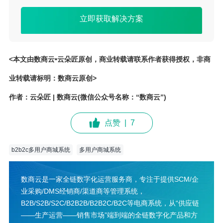
理。降低交易成本，提高交易效率，助力企业创新发展。
立即获取解决方案
<本文由数商云•云朵匠原创，商业转载请联系作者获得授权，非商
业转载请标明：数商云原创>
作者：云朵匠 | 数商云(微信公众号名称：“数商云”)
点赞
|
7
b2b2c多用户商城系统
多用户商城系统
数商云是一家全链数字化运营服务商，专注于提供SCM/企
业采购/DMS经销商/渠道商等管理系统，
B2B/S2B/S2C/B2B2B/B2B2C/B2C等电商系统，从“供应链
——生产运营——销售市场”端到端的全链数字化产品和方