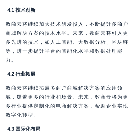
4.1 技术创新
数商云将继续加大技术研发投入，不断提升多商户
商城解决方案的技术水平。未来，数商云将引入更
多先进的技术，如人工智能、大数据分析、区块链
等，进一步提升平台的智能化水平和数据处理能
力。
4.2 行业拓展
数商云将继续拓展多商户商城解决方案的应用领
域，覆盖更多的行业和场景。未来，数商云将为更
多行业提供定制化的电商解决方案，帮助企业实现
数字化转型。
4.3 国际化布局