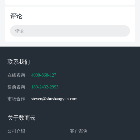
评论
评论
联系我们
在线咨询
4008-868-127
售前咨询
189-2432-2993
市场合作
steven@shushangyun.com
关于数商云
公司介绍
客户案例