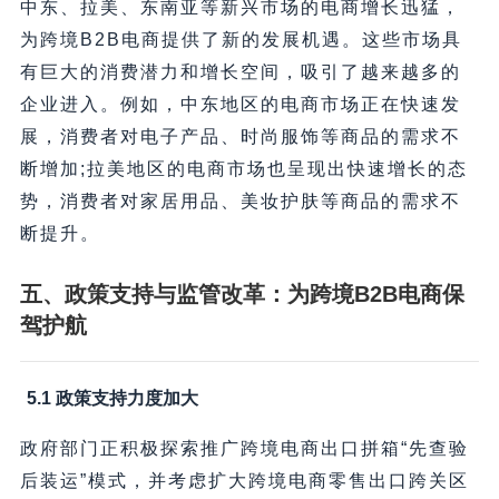
中东、拉美、东南亚等新兴市场的电商增长迅猛，
为跨境B2B电商提供了新的发展机遇。这些市场具
有巨大的消费潜力和增长空间，吸引了越来越多的
企业进入。例如，中东地区的电商市场正在快速发
展，消费者对电子产品、时尚服饰等商品的需求不
断增加;拉美地区的电商市场也呈现出快速增长的态
势，消费者对家居用品、美妆护肤等商品的需求不
断提升。
五、政策支持与监管改革：为跨境B2B电商保
驾护航
5.1 政策支持力度加大
政府部门正积极探索推广跨境电商出口拼箱“先查验
后装运”模式，并考虑扩大跨境电商零售出口跨关区