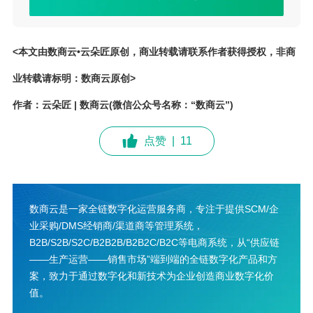
<本文由数商云•云朵匠原创，商业转载请联系作者获得授权，非商
业转载请标明：数商云原创>
作者：云朵匠 | 数商云(微信公众号名称：“数商云”)
点赞
|
11
数商云是一家全链数字化运营服务商，专注于提供SCM/企
业采购/DMS经销商/渠道商等管理系统，
B2B/S2B/S2C/B2B2B/B2B2C/B2C等电商系统，从“供应链
——生产运营——销售市场”端到端的全链数字化产品和方
案，致力于通过数字化和新技术为企业创造商业数字化价
值。