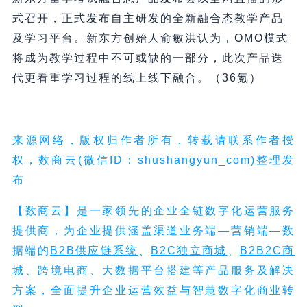
式召开，正式发布自主研发的全新融合态教学产品
及学习平台。新东方创始人俞敏洪认为，OMO模式
将成为教学过程中不可或缺的一部分，此次产品迭
代更看重学习过程的线上线下融合。（36氪）
来源网络，版权归作者所有，转载请联系作者授
权，数商云(微信ID：shushangyun_com)整理发
布
【数商云】
是一家领先的企业全链数字化运营服务
提供商，为企业提供涵盖渠道业务端—营销端—数
据端的
B2B供应链系统
、
B2C独立商城
、
B2B2C商
城
、跨境电商、大数据平台搭建等产品服务及解决
方案，全面提升企业运营效益与智慧数字化商业转