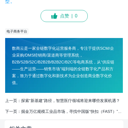
型。
点赞
|
0
电子商务平台
数商云是一家全链数字化运营服务商，专注于提供SCM/企
业采购/DMS经销商/渠道商等管理系统，
B2B/S2B/S2C/B2B2B/B2B2C/B2C等电商系统，从“供应链
——生产运营——销售市场”端到端的全链数字化产品和方
案，致力于通过数字化和新技术为企业创造商业数字化价
值。
上一页：
探索“新基建”路径，智慧医疗领域将迎来哪些发展机遇？
下一页：
掘金万亿规模工业品市场，寻找中国版“快扣（FAST）”...