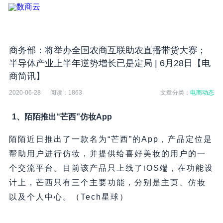
商务部：将举办全国农商互联助农直播带货大赛；
半导体产业上半年逆势增长已是定局 | 6月28日【电
商简讯】
2020-06-28
阅读：
1863
文章分类：
电商动态
1、陌陌推出“芒西”仿妆App
陌陌近日推出了一款名为“芒西”的App，产品定位是
帮助用户进行仿妆，并提供给喜好美妆的用户的一
个交流平台。目前该产品只上线了iOS端，在功能设
计上，芒西只有三个主要功能，分别是主页、仿妆
以及个人中心。（Tech星球）