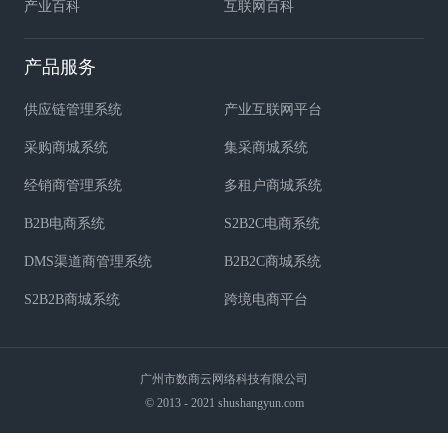
产业百科
互联网百科
产品服务
供应链管理系统
产业互联网平台
采购商城系统
集采商城系统
经销商管理系统
多租户商城系统
B2B电商系统
S2B2C电商系统
DMS渠道商管理系统
B2B2C商城系统
S2B2B商城系统
跨境电商平台
广州市数商云网络科技有限公司
© 2013 - 2021 shushangyun.com