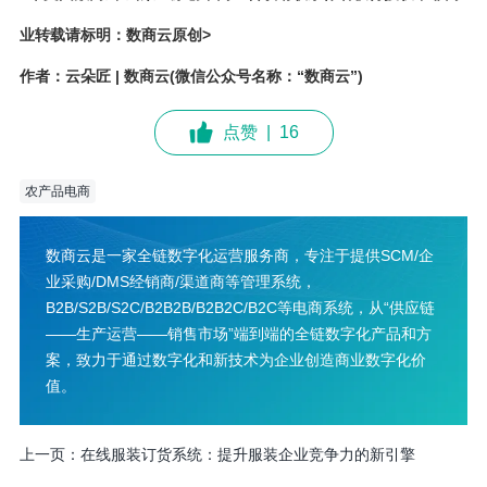
业转载请标明：数商云原创>
作者：云朵匠 | 数商云(微信公众号名称：“数商云”)
点赞
|
16
农产品电商
数商云是一家全链数字化运营服务商，专注于提供SCM/企
业采购/DMS经销商/渠道商等管理系统，
B2B/S2B/S2C/B2B2B/B2B2C/B2C等电商系统，从“供应链
——生产运营——销售市场”端到端的全链数字化产品和方
案，致力于通过数字化和新技术为企业创造商业数字化价
值。
上一页：
在线服装订货系统：提升服装企业竞争力的新引擎