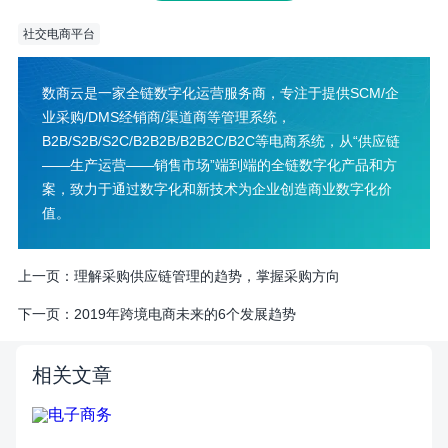
社交电商平台
数商云是一家全链数字化运营服务商，专注于提供SCM/企
业采购/DMS经销商/渠道商等管理系统，
B2B/S2B/S2C/B2B2B/B2B2C/B2C等电商系统，从“供应链
——生产运营——销售市场”端到端的全链数字化产品和方
案，致力于通过数字化和新技术为企业创造商业数字化价
值。
上一页：
理解采购供应链管理的趋势，掌握采购方向
下一页：
2019年跨境电商未来的6个发展趋势
相关文章