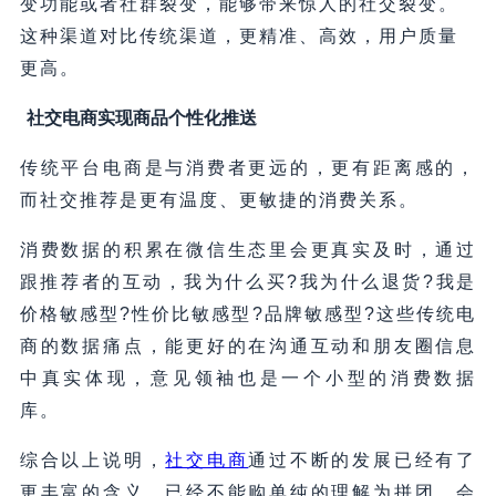
变功能或者社群裂变，能够带来惊人的社交裂变。
这种渠道对比传统渠道，更精准、高效，用户质量
更高。
社交电商实现商品个性化推送
传统平台电商是与消费者更远的，更有距离感的，
而社交推荐是更有温度、更敏捷的消费关系。
消费数据的积累在微信生态里会更真实及时，通过
跟推荐者的互动，我为什么买?我为什么退货?我是
价格敏感型?性价比敏感型?品牌敏感型?这些传统电
商的数据痛点，能更好的在沟通互动和朋友圈信息
中真实体现，意见领袖也是一个小型的消费数据
库。
综合以上说明，
社交电商
通过不断的发展已经有了
更丰富的含义，已经不能购单纯的理解为拼团、会