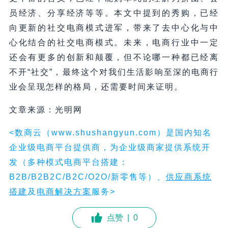
员经济、分享经济等等。本文中提到的秀购，已经
向更新的社交电商模式进军，带来了去中心化与中
心化结合的社交电商模式。未来，电商行业中一定
还会有更多的创新和颠覆，但不论哪一种都已经离
不开“社交”，最终这个对我们生活影响至深的电商行
业会呈现怎样的格局，还需要时间来证明。
文章来源：光明网
<数商云（www.shushangyun.com）是国内知名
企业级电商平台提供商，为企业级商家提供系统开
发（多种模式电商平台搭建：
B2B/B2B2C/B2C/O2O/新零售等）、
供应
商
系统
搭建
及
电商解决方案
服务>
点赞
|
0