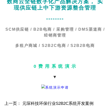
数商云全链数字化产品解决方案， 实
现供应链上中下游资源整合管理
--------
SCM供应链 / B2B电商 / 采购管理 / DMS渠道商 /
经销商管理
多租户商城 / S2B2C电商 / S2B2B电商
0 费 用 系 统 演 示
▼
上一页：
元琛科技环保行业S2B2C系统开发案例