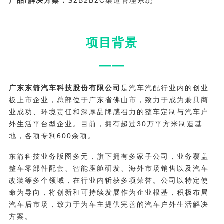
产品/解决方案：
S2B2B2C渠道管理系统
项目背景
——
广东东箭汽车科技股份有限公司
是汽车汽配行业内的创业
板上市企业，总部位于广东省佛山市，致力于成为兼具商
业成功、环境责任和深厚品牌感召力的整车定制与汽车户
外生活平台型企业。目前，拥有超过30万平方米制造基
地，各项专利600余项。
东箭科技业务版图多元，旗下拥有多家子公司，业务覆盖
整车零部件配套、智能座舱研发、海外市场销售以及汽车
改装等多个领域，在行业内斩获多项荣誉。公司以特定使
命为导向，将创新和可持续发展作为企业根基，积极布局
汽车后市场，致力于为车主提供完善的汽车户外生活解决
方案。