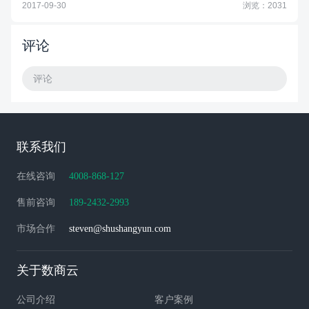
2017-09-30
浏览：2031
评论
评论
联系我们
在线咨询
4008-868-127
售前咨询
189-2432-2993
市场合作
steven@shushangyun.com
关于数商云
公司介绍
客户案例