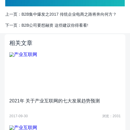
上一页：
B2B集中爆发之2017 传统企业电商之路将奔向何方？
下一页：
B2B公司要想融资 这些建议你得看看!
相关文章
2021年 关于产业互联网的七大发展趋势预测
2017-09-30
浏览：2031