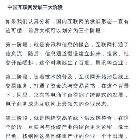
中国互联网发展三大阶段
如果我们认真分析，国内互联网的发展形态一直有
迹可循，前后大概可以划分为三个阶段：
第一阶段，就是资讯和信息的撮合，互联网打通了
信息流，随后，信息通道慢慢建立起来，搜索、社
交开始崛起，这个时期诞生了百度、腾讯等企业；
第二阶段，随着技术的普及，互联网开始涉足线上
交易服务，打通了资金流与交易背书，在这个背景
下，阿里、京东等电商平台得到了跨越式的发展，
电子商务成为互联网上最领先的企业形态。
第三阶段，就是围绕交易的线下供应链整合，在这
个阶段，互联网与传统产业的结合更为紧密，像土
巴兔、找钢网这类围绕重产业的企业一个个出现，