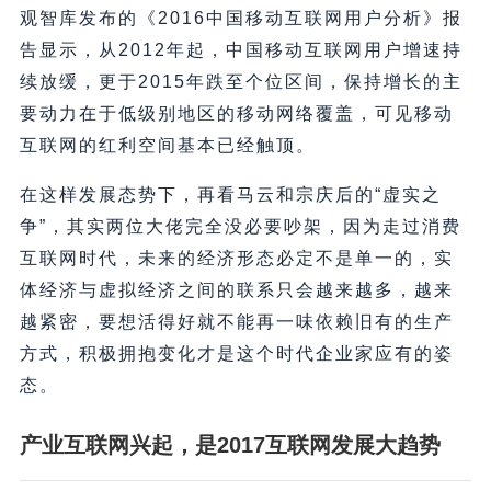
观智库发布的《2016中国移动互联网用户分析》报
告显示，从2012年起，中国移动互联网用户增速持
续放缓，更于2015年跌至个位区间，保持增长的主
要动力在于低级别地区的移动网络覆盖，可见移动
互联网的红利空间基本已经触顶。
在这样发展态势下，再看马云和宗庆后的“虚实之
争”，其实两位大佬完全没必要吵架，因为走过消费
互联网时代，未来的经济形态必定不是单一的，实
体经济与虚拟经济之间的联系只会越来越多，越来
越紧密，要想活得好就不能再一味依赖旧有的生产
方式，积极拥抱变化才是这个时代企业家应有的姿
态。
产业互联网兴起，是2017互联网发展大趋势