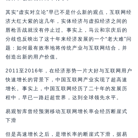
其实“虚实对立论”早已不是什么新的观点，互联网经
济大红大紫的这几年，实体经济与虚拟经济之间的
唇枪舌战就没有停止过。事实上，马云和宗庆后的
分歧也反映出了这十年来经济发展的一个“老大难”问
题：如何最有效率地将传统产业与互联网结合，并
创造出新的用户价值。
2011至2016年，在经济形势一片大好与互联网用户
快速增长的背景下，中国互联网产业实现了超高速
增长。事实上，中国互联网经历了二十年的发展历
程中，早已一路赶超世界，达到全球领先水平。
易观智库曾经预测移动互联网增长率会经历断崖式
下滑
但是高速增长之后，是增长率的断崖式下滑，据易