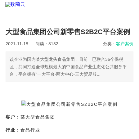
大型食品集团公司新零售S2B2C平台案例
2021-11-18
阅读：8132
分类：
客户案例
该企业为国内某大型龙头食品集团，目前，已联合36个保税
区，共同打造全球规模最大的中国食品产业生态化公共服务平
台，平台拥有“一大平台·两大中心·三大贸易服...
客户：
某大型食品集团
行业：
食品行业