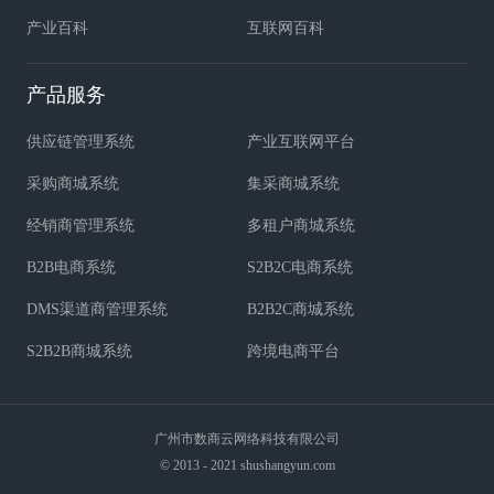
产业百科
互联网百科
产品服务
供应链管理系统
产业互联网平台
采购商城系统
集采商城系统
经销商管理系统
多租户商城系统
B2B电商系统
S2B2C电商系统
DMS渠道商管理系统
B2B2C商城系统
S2B2B商城系统
跨境电商平台
广州市数商云网络科技有限公司
© 2013 - 2021 shushangyun.com