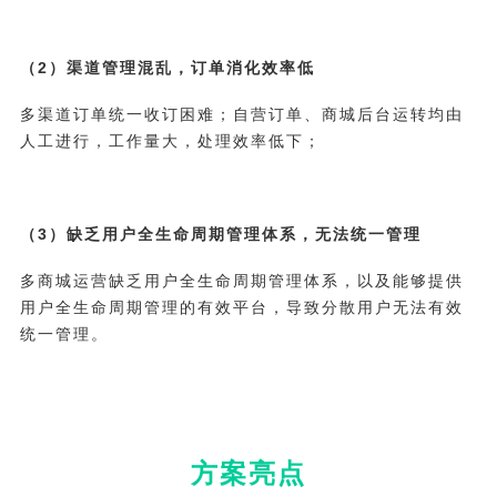
（2）渠道管理混乱，订单消化效率低
多渠道订单统一收订困难；自营订单、商城后台运转均由
人工进行，工作量大，处理效率低下；
（3）缺乏用户全生命周期管理体系，无法统一管理
多商城运营缺乏用户全生命周期管理体系，以及能够提供
用户全生命周期管理的有效平台，导致分散用户无法有效
统一管理。
方案亮点