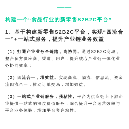
——
构建一个“食品行业的新零售S2B2C平台”
1、基于构建新零售S2B2C平台，实现“四流合
一”+一站式服务，提升产业链业务效益
（1）打通产业业务全链路，高协同。
通过S2B2C商城，
整合多方供应商、渠道、用户，提升核心产业链一体化业
务协同效率；
（2）四流合一，增效益。
实现商流、物流、信息流、资金
流四流合一，推动订单交易，增加效益。
（3）一站式产业链服务，强粘性。
平台为供应链上下游企
业提供一站式的深度价值服务，综合提升平台运营效率与
平台业务体验，增加平台客户粘性。