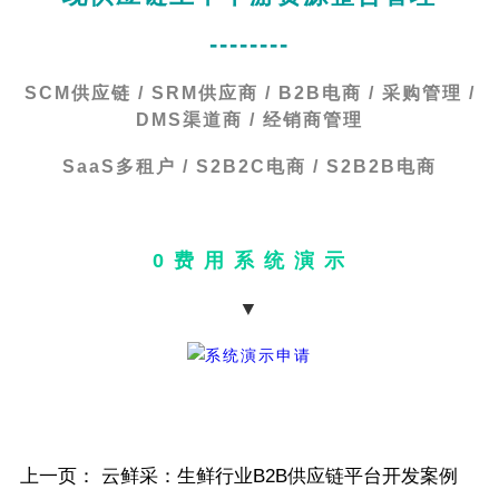
--------
SCM供应链 / SRM供应商 / B2B电商 / 采购管理 /
DMS渠道商 / 经销商管理
SaaS多租户 / S2B2C电商 / S2B2B电商
0 费 用 系 统 演 示
▼
上一页：
云鲜采：生鲜行业B2B供应链平台开发案例