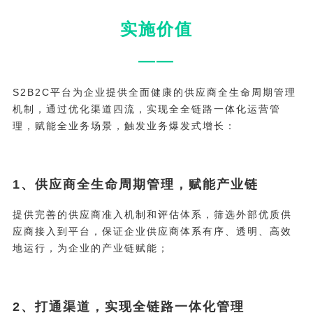
实施价值
——
S2B2C平台为企业提供全面健康的供应商全生命周期管理
机制，通过优化渠道四流，实现全全链路一体化运营管
理，赋能全业务场景，触发业务爆发式增长：
1、供应商全生命周期管理，赋能产业链
提供完善的供应商准入机制和评估体系，筛选外部优质供
应商接入到平台，保证企业供应商体系有序、透明、高效
地运行，为企业的产业链赋能；
2、打通渠道，实现全链路一体化管理