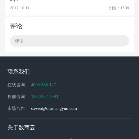
2017-10-11
浏览：1598
评论
评论
联系我们
在线咨询
4008-868-127
售前咨询
189-2432-2993
市场合作
steven@shushangyun.com
关于数商云