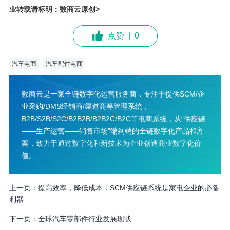
业转载请标明：数商云原创>
点赞
|
0
汽车电商
汽车配件电商
数商云是一家全链数字化运营服务商，专注于提供SCM/企
业采购/DMS经销商/渠道商等管理系统，
B2B/S2B/S2C/B2B2B/B2B2C/B2C等电商系统，从“供应链
——生产运营——销售市场”端到端的全链数字化产品和方
案，致力于通过数字化和新技术为企业创造商业数字化价
值。
上一页：
提高效率，降低成本：SCM供应链系统是家电企业的必备
利器
下一页：
全球汽车零部件行业发展现状