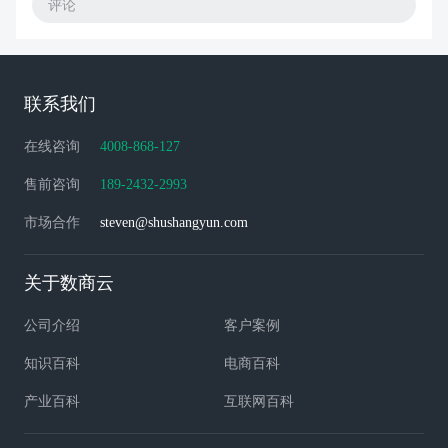
评论
联系我们
在线咨询
4008-868-127
售前咨询
189-2432-2993
市场合作
steven@shushangyun.com
关于数商云
公司介绍
客户案例
知识百科
电商百科
产业百科
互联网百科