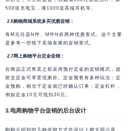
500送充电宝，满1000送高端耳机等。
2.6购物商城系统
多买优惠促销：
有M元任选N件、M件N折两种优惠形式。这个主要
是参考一些线下卖场发展的促销形式。
2.7网上购物平台
定金促销：
在商品正式售卖之前采用预付定金的促销模式，提
前交定金可享受优惠价。定金预售有多种玩法：定
金预购，相当于定金就已经确认订单；定金杠杆，
例如定金10元可抵扣30元。
3.电商购物平台
促销的后台设计
刚刚介绍到的几种促销方式在设计上都大同小异，