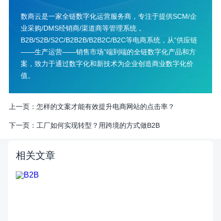
数商云是一家全链数字化运营服务商，专注于提供SCM/企
业采购/DMS经销商/渠道商等管理系统，
B2B/S2B/S2C/B2B2B/B2B2C/B2C等电商系统，从“供应链
——生产运营——销售市场”端到端的全链数字化产品和方
案，致力于通过数字化和新技术为企业创造商业数字化价
值。
上一页：
怎样的文案才能有效提升电商网站的点击率？
下一页：
工厂如何实现转型？用跨境的方式做B2B
相关文章