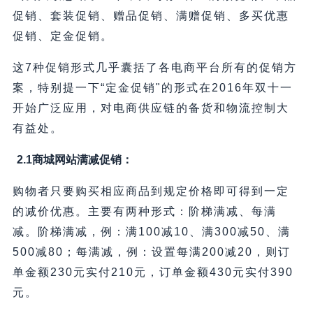
促销、套装促销、赠品促销、满赠促销、多买优惠
促销、定金促销。
这7种促销形式几乎囊括了各电商平台所有的促销方
案，特别提一下“定金促销"的形式在2016年双十一
开始广泛应用，对电商供应链的备货和物流控制大
有益处。
2.1商城网站
满减促销：
购物者只要购买相应商品到规定价格即可得到一定
的减价优惠。主要有两种形式：阶梯满减、每满
减。阶梯满减，例：满100减10、满300减50、满
500减80；每满减，例：设置每满200减20，则订
单金额230元实付210元，订单金额430元实付390
元。