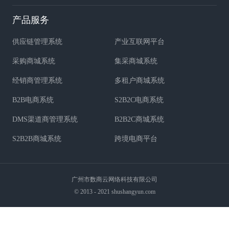
产品服务
供应链管理系统
产业互联网平台
采购商城系统
集采商城系统
经销商管理系统
多租户商城系统
B2B电商系统
S2B2C电商系统
DMS渠道商管理系统
B2B2C商城系统
S2B2B商城系统
跨境电商平台
广州市数商云网络科技有限公司
© 2013 - 2021 shushangyun.com