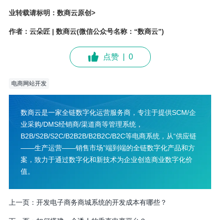
业转载请标明：数商云原创>
作者：云朵匠 | 数商云(微信公众号名称：“数商云”)
点赞
|
0
电商网站开发
数商云是一家全链数字化运营服务商，专注于提供SCM/企
业采购/DMS经销商/渠道商等管理系统，
B2B/S2B/S2C/B2B2B/B2B2C/B2C等电商系统，从“供应链
——生产运营——销售市场”端到端的全链数字化产品和方
案，致力于通过数字化和新技术为企业创造商业数字化价
值。
上一页：
开发电子商务商城系统的开发成本有哪些？