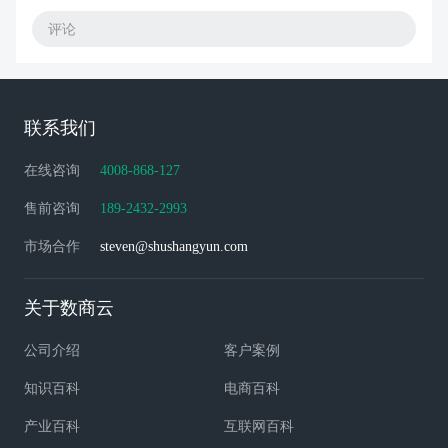
评论
联系我们
在线咨询
4008-868-127
售前咨询
189-2432-2993
市场合作
steven@shushangyun.com
关于数商云
公司介绍
客户案例
知识百科
电商百科
产业百科
互联网百科