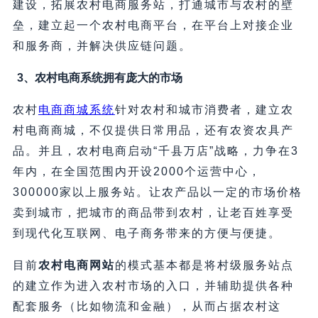
建设，拓展农村电商服务站，打通城市与农村的壁
垒，建立起一个农村电商平台，在平台上对接企业
和服务商，并解决供应链问题。
3、
农村电商系统拥有庞大的市场
农村
电商商城系统
针对农村和城市消费者，建立农
村电商商城，不仅提供日常用品，还有农资农具产
品。并且，农村电商启动“千县万店”战略，力争在3
年内，在全国范围内开设2000个运营中心，
300000家以上服务站。让农产品以一定的市场价格
卖到城市，把城市的商品带到农村，让老百姓享受
到现代化互联网、电子商务带来的方便与便捷。
目前
农村电商网站
的模式基本都是将村级服务站点
的建立作为进入农村市场的入口，并辅助提供各种
配套服务（比如物流和金融），从而占据农村这