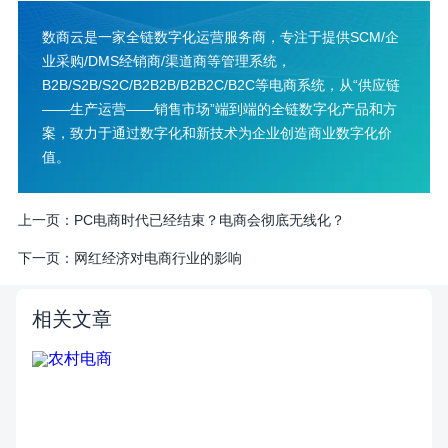
数商云是一家全链数字化运营服务商，专注于提供SCM/企
业采购/DMS经销商/渠道商等管理系统，
B2B/S2B/S2C/B2B2B/B2B2C/B2C等电商系统，从“供应链
——生产运营——销售市场”端到端的全链数字化产品和方
案，致力于通过数字化和新技术为企业创造商业数字化价
值。
上一页：
PC电商时代已经结束？电商会彻底无线化？
下一页：
网红经济对电商行业的影响
相关文章