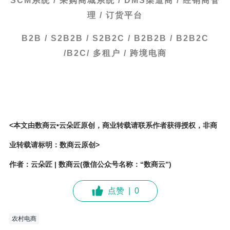
SCM系统 / 采购商城系统 / DMS渠道商 / 经销商管
理 / 订货平台
B2B / S2B2B / S2B2C / B2B2B / B2B2C
/B2C/ 多租户 / 跨境电商
<本文由数商云•云朵匠原创，商业转载请联系作者获得授权，非商
业转载请标明：数商云原创>
作者：云朵匠 | 数商云(微信公众号名称：“数商云”)
点赞
|
0
农村电商