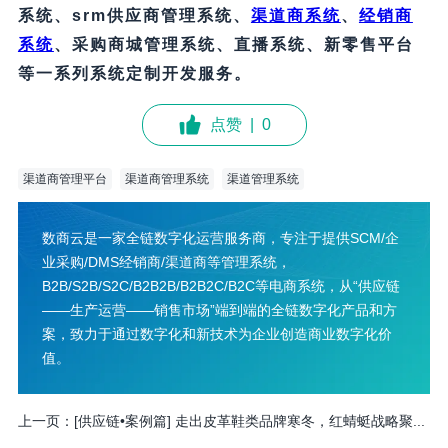
系统、srm供应商管理系统、
渠道商系统
、
经销商
系统
、采购商城管理系统、直播系统、新零售平台
等一系列系统定制开发服务。
点赞
|
0
渠道商管理平台
渠道商管理系统
渠道管理系统
数商云是一家全链数字化运营服务商，专注于提供SCM/企
业采购/DMS经销商/渠道商等管理系统，
B2B/S2B/S2C/B2B2B/B2B2C/B2C等电商系统，从“供应链
——生产运营——销售市场”端到端的全链数字化产品和方
案，致力于通过数字化和新技术为企业创造商业数字化价
值。
上一页：
[供应链•案例篇] 走出皮革鞋类品牌寒冬，红蜻蜓战略聚...