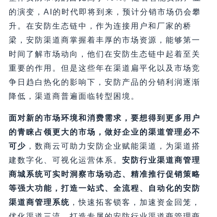
的演变，AI的时代即将到来，预计分销市场仍会攀
升。在安防生态链中，作为连接用户和厂家的桥
梁，安防渠道商掌握着丰厚的市场资源，能够第一
时间了解市场动向，他们在安防生态链中起着至关
重要的作用。但是这些年在渠道扁平化以及市场竞
争日趋白热化的影响下，安防产品的分销利润逐渐
降低，渠道商普遍面临转型困境。
面对新的市场环境和消费需求，要想得到更多用户
的青睐占领更大的市场，做好企业的渠道管理必不
可少
，数商云可助力安防企业赋能渠道，为渠道搭
建数字化、可视化运营体系。
安防行业渠道商管理
商城系统可实时洞察市场动态、精准推行促销策略
等强大功能，打造一站式、全流程、自动化的安防
渠道商管理系统
，快速拓客锁客，加速资金回笼，
优化渠道三流，打造专属的安防行业渠道商管理商