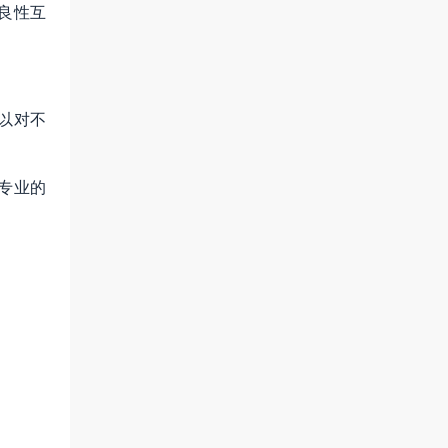
良性互
以对不
专业的