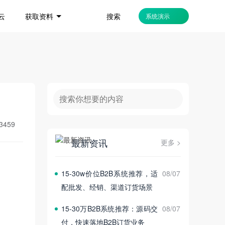
搜索
云
获取资料
系统演示
3459
最新资讯
更多 >
15‑30w价位B2B系统推荐，适
08/07
配批发、经销、渠道订货场景
15‑30万B2B系统推荐：源码交
08/07
付，快速落地B2B订货业务