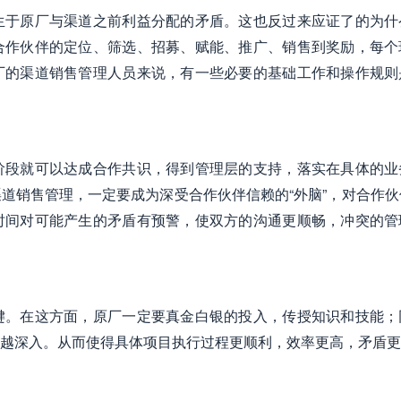
生于原厂与渠道之前利益分配的矛盾。这也反过来应证了的为什
合作伙伴的定位、筛选、招募、赋能、推广、销售到奖励，每个
厂的渠道销售管理人员来说，有一些必要的基础工作和操作规则
阶段就可以达成合作共识，得到管理层的支持，落实在具体的业
道销售管理，一定要成为深受合作伙伴信赖的“外脑”，对合作伙
时间对可能产生的矛盾有预警，使双方的沟通更顺畅，冲突的管
键。在这方面，原厂一定要真金白银的投入，传授知识和技能；
越深入。从而使得具体项目执行过程更顺利，效率更高，矛盾更