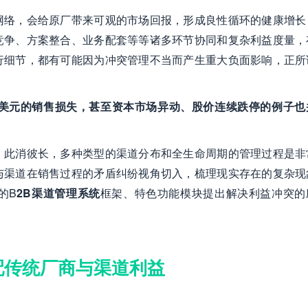
网络，会给原厂带来可观的市场回报，形成良性循环的健康增长
竞争、方案整合、业务配套等等诸多环节协同和复杂利益度量，
行细节，都有可能因为冲突管理不当而产生重大负面影响，正所
美元的销售损失，甚至资本市场异动、股价连续跌停的例子也
，此消彼长，多种类型的渠道分布和全生命周期的管理过程是非
与渠道在销售过程的矛盾纠纷视角切入，梳理现实存在的复杂现
的B
2B渠道管理系统
框架、特色功能模块提出解决利益冲突的
配传统厂商与渠道利益