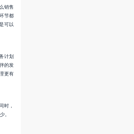
么销售
环节都
是可以
务计划
伴的发
理更有
同时，
少。