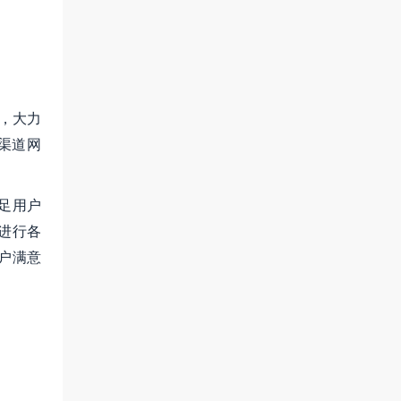
，大力
渠道网
足用户
进行各
户满意