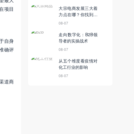
望最大
大宗电商发展三大着
在项目
力点在哪？你找到了
吗？
08-07
走向数字化：B2B领
于自身
导者的实操战术
准确评
08-07
从五个维度看疫情对
化工行业的影响
08-07
渠道商