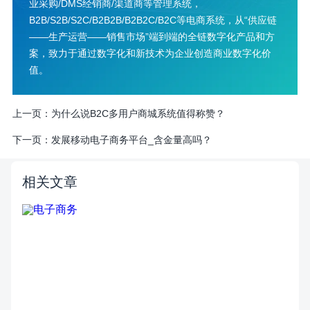
业采购/DMS经销商/渠道商等管理系统，
B2B/S2B/S2C/B2B2B/B2B2C/B2C等电商系统，从“供应链
——生产运营——销售市场”端到端的全链数字化产品和方
案，致力于通过数字化和新技术为企业创造商业数字化价
值。
上一页：
为什么说B2C多用户商城系统值得称赞？
下一页：
发展移动电子商务平台_含金量高吗？
相关文章