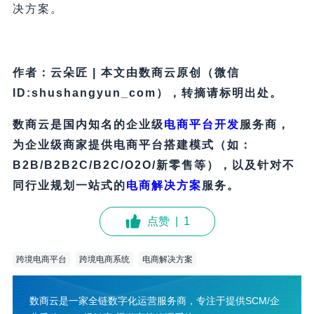
决方案。
作者：云朵匠 | 本文由数商云原创（微信
ID:shushangyun_com），转摘请标明出处。
数商云是国内知名的企业级
电商平台开发
服务商，
为企业级商家提供电商平台搭建模式（如：
B2B/B2B2C/B2C/O2O/新零售等），以及针对不
同行业规划一站式的
电商解决方案
服务。
点赞
|
1
跨境电商平台
跨境电商系统
电商解决方案
数商云是一家全链数字化运营服务商，专注于提供SCM/企