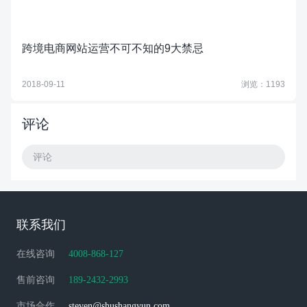
跨境电商网站运营不可不知的9大禁忌
2018-09-11
浏览：1193
评论
评论
联系我们
在线咨询
4008-868-127
售前咨询
189-2432-2993
市场合作
steven@shushangyun.com