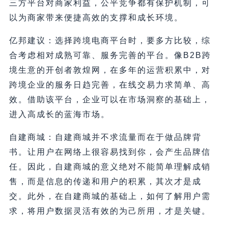
三方平台对商家利益，公平竞争都有保护机制，可
以为商家带来便捷高效的支撑和成长环境。
亿邦建议：选择跨境电商平台时，要多方比较，综
合考虑相对成熟可靠、服务完善的平台。像B2B跨
境生意的开创者敦煌网，在多年的运营积累中，对
跨境企业的服务日趋完善，在线交易力求简单、高
效。借助该平台，企业可以在市场洞察的基础上，
进入高成长的蓝海市场。
自建商城：自建商城并不求流量而在于做品牌背
书。让用户在网络上很容易找到你，会产生品牌信
任。因此，自建商城的意义绝对不能简单理解成销
售，而是信息的传递和用户的积累，其次才是成
交。此外，在自建商城的基础上，如何了解用户需
求，将用户数据灵活有效的为己所用，才是关键。