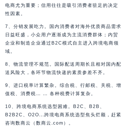
电商尤为重要；信用往往是吸引消费者驻足的决定
性因素。
7、分销发展吃力。国内消费者对海外优质商品需求
日益旺盛，小众用户逐渐成为主流消费群体；内贸
企业和制造企业通过B2C模式自主进入跨境电商领
域。
8、物流管理不规范。国际配送周期长且相对国内配
送风险大，各环节物流快递的素质参差不齐。
9、进口税率计算繁杂。综合税、行邮税、关税、增
值税、消费税… … 各种税费计算复杂。
10、跨境电商系统选型困难。B2C、B2B、
B2B2C、O2O...跨境电商系统选型焦头烂额，赶紧
咨询数商云（数商云.com）。