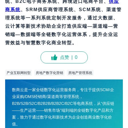
统、B2C电子商务系统、跨境进口电商平台、
供应
商系统
、SRM供应商管理系统、SCM系统、渠道管
理系统等一系列系统定制开发服务，通过大数据、
云计算等新技术协助企业打造供应端—渠道端—营
销端—数据端等全链数字化运营体系，提升企业运
营效益与智慧数字化商业转型。
点赞
|
0
产业互联网转型
房地产数字化营销
房地产管理系统
数商云是一家全链数字化运营服务商，专注于提供SCM/企
业采购/DMS经销商/渠道商等管理系统，
B2B/S2B/S2C/B2B2B/B2B2C/B2C等电商系统，从“供应链
——生产运营——销售市场”端到端的全链数字化产品和方
案，致力于通过数字化和新技术为企业创造商业数字化价
值。