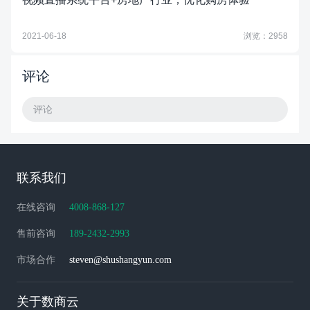
2021-06-18
浏览：2958
评论
评论
联系我们
在线咨询
4008-868-127
售前咨询
189-2432-2993
市场合作
steven@shushangyun.com
关于数商云