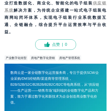
业打造数据化、商业化、智能化的电子组装
供应链
系统
解决方案，为传统企业搭建一站式电子组装电
商网站闭环体系，实现电子组装行业系统数据互
通、全链融合，综合提升平台运营效率与平台收
益。
点赞
|
0
产业数字化转型
房地产数字化营销
房地产管理系统
数商云是一家全链数字化运营服务商，专注于提供SCM/企
业采购/DMS经销商/渠道商等管理系统，
B2B/S2B/S2C/B2B2B/B2B2C/B2C等电商系统，从“供应链
——生产运营——销售市场”端到端的全链数字化产品和方
案，致力于通过数字化和新技术为企业创造商业数字化价
值。