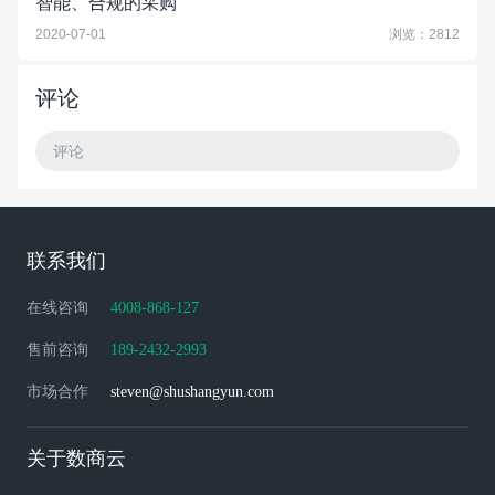
智能、合规的采购
2020-07-01
浏览：2812
评论
评论
联系我们
在线咨询
4008-868-127
售前咨询
189-2432-2993
市场合作
steven@shushangyun.com
关于数商云