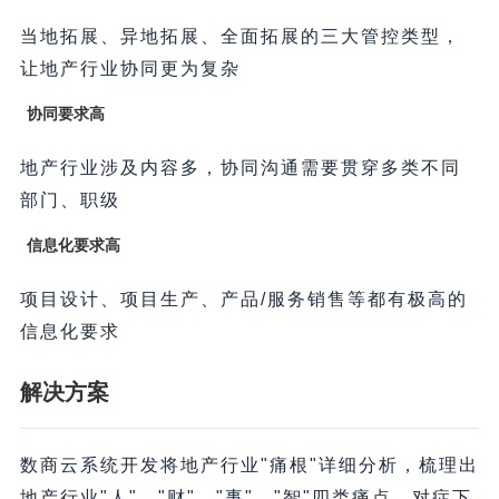
当地拓展、异地拓展、全面拓展的三大管控类型，
让地产行业协同更为复杂
协同要求高
地产行业涉及内容多，协同沟通需要贯穿多类不同
部门、职级
信息化要求高
项目设计、项目生产、产品/服务销售等都有极高的
信息化要求
解决方案
数商云系统开发将地产行业"痛根"详细分析，梳理出
地产行业"人"、"财"、"事"、"智"四类痛点，对症下