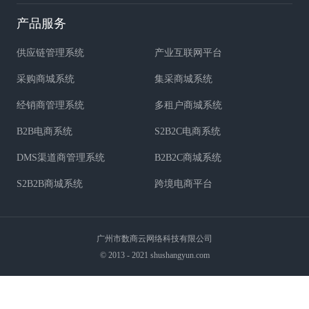
产品服务
供应链管理系统
产业互联网平台
采购商城系统
集采商城系统
经销商管理系统
多租户商城系统
B2B电商系统
S2B2C电商系统
DMS渠道商管理系统
B2B2C商城系统
S2B2B商城系统
跨境电商平台
广州市数商云网络科技有限公司
© 2013 - 2021 shushangyun.com