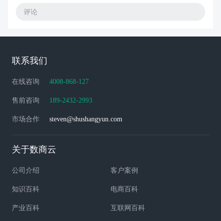
评论
联系我们
在线咨询
4008-868-127
售前咨询
189-2432-2993
市场合作
steven@shushangyun.com
关于数商云
公司介绍
客户案例
知识百科
电商百科
产业百科
互联网百科