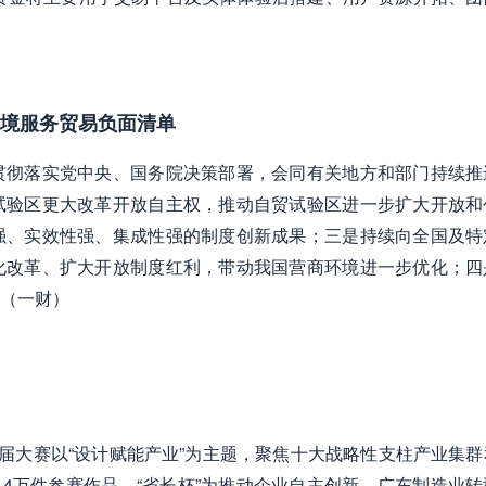
跨境服务贸易负面清单
贯彻落实党中央、国务院决策部署，会同有关地方和部门持续推
试验区更大改革开放自主权，推动自贸试验区进一步扩大开放和
强、实效性强、集成性强的制度创新成果；三是持续向全国及特
化改革、扩大开放制度红利，带动我国营商环境进一步优化；四
（一财）
本届大赛以“设计赋能产业”为主题，聚焦十大战略性支柱产业集群
.4万件参赛作品。“省长杯”为推动企业自主创新，广东制造业转