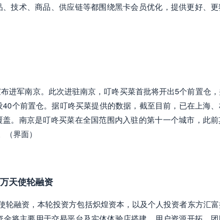
品、技术、商品、供应链等都围绕黑卡会员优化，提供更好、更
布进军南京。此次进驻南京，叮咚买菜首批将开出5个前置仓，
设40个前置仓。据叮咚买菜提供的数据，截至目前，已在上海、
覆盖。南京是叮咚买菜在全国范围内入驻的第十一个城市，此前
。（界面）
千万天使轮融资
天使轮融资，本轮投资方包括炽煌资本，以及个人投资者东方汇富
资金将主要用于交易平台及实体体验店搭建、用户资源开拓、团