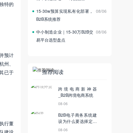
独特的
15‑30w预算实现私有化部署，
08/06
B2B系统推荐
中小制造企业｜15‑30万B2B交
08/06
易平台选型盘点
并预计
杭州、
推荐阅读
其已于
跨境电商新神器
_B2B跨境电商系统
08-06
B2B电子商务系统建
设为什么要选择定制
执行董
的？
08-06
队建设