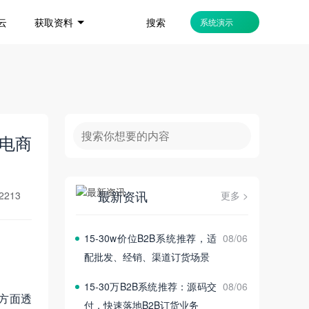
搜索
云
获取资料
系统演示
电商
最新资讯
2213
更多 >
15‑30w价位B2B系统推荐，适
08/06
配批发、经销、渠道订货场景
15‑30万B2B系统推荐：源码交
08/06
方面透
付，快速落地B2B订货业务