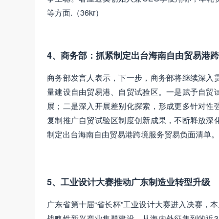
等方面.（36kr）
4、商务部：抓紧制定出台海南自由贸易港
商务部发言人表示，下一步，商务部将继续深入
量建设自由贸易港、自贸试验区。一是赋予自贸
展；二是深入开展差别化探索，形成更多针对性
复制推广自贸试验区制度创新成果，不断释放深
制定出台海南自由贸易港跨境服务贸易负面清单。
5、工业设计大赛推动广东制造业转型升级
广东省第十届“省长杯”工业设计大赛进入决赛，
战略性新兴产业集群建设，从海内外征集到的近3