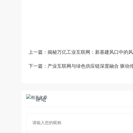
道商等管理系统，B2B/S2B/S2C/B2B2
——生产运营——销售市场”端到端的全链
和新技术为企业创造商业数字化价值。
上一篇：
揭秘万亿工业互联网：新基建风口中的风
下一篇：
产业互联网与绿色供应链深度融合 驱动
评论