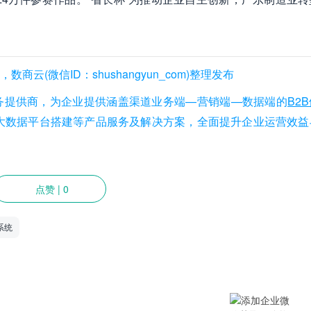
(微信ID：shushangyun_com)整理发布
务提供商，为企业提供涵盖渠道业务端—营销端—数据端的
B2
大数据平台搭建等产品服务及解决方案，全面提升企业运营效益
点赞
|
0
系统
提供SCM/企业采购/DMS经销商/渠