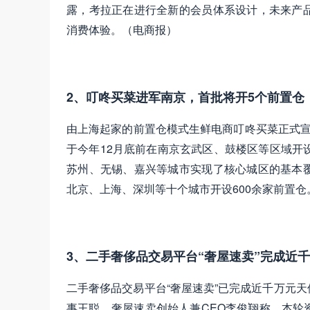
露，考拉正在进行全新的会员体系设计，未来产
消费体验。（电商报）
2、叮咚买菜进军南京，首批将开5个前置仓
由上海起家的前置仓模式生鲜电商叮咚买菜正式宣
于今年12月底前在南京玄武区、鼓楼区等区域开
苏州、无锡、嘉兴等城市实现了核心城区的基本
北京、上海、深圳等十个城市开设600余家前置仓
3、二手奢侈品交易平台“奢屋速卖”完成近
二手奢侈品交易平台“奢屋速卖”已完成近千万元
事王聪。奢屋速卖创始人兼CEO李俊翔称，本轮