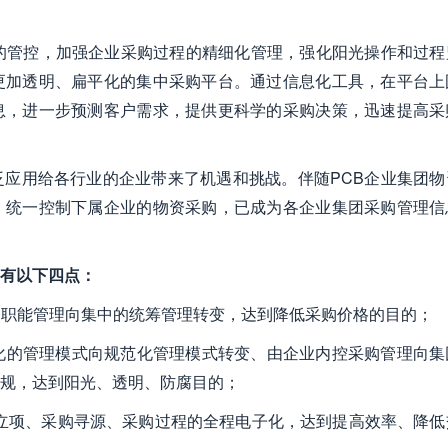
的管控，加强企业采购过程的精细化管理，强化阳光操作和过程
更加透明、扁平化的集中采购平台。通过信息化工具，在平台上
息，进一步预测客户需求，提供更科学的采购决策，迅速提高采
应用给各行业的企业带来了机遇和挑战。伴随PCB企业集团物
，统一控制下属企业的物资采购，已成为各企业集团采购管理信
有以下四点：
的职能管理向集中的统筹管理转变，达到降低采购价格的目的；
化的管理模式向规范化管理模式转变、由企业内控采购管理向集
规，达到阳光、透明、防腐目的；
立项、采购寻源、采购过程的全程电子化，达到提高效率、降低