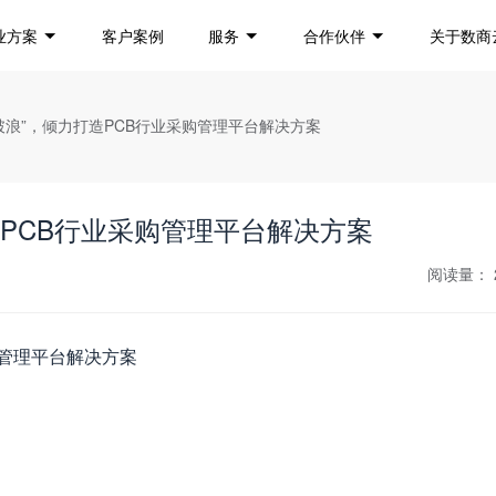
业方案
客户案例
服务
合作伙伴
关于数商
风破浪”，倾力打造PCB行业采购管理平台解决方案
造PCB行业采购管理平台解决方案
阅读量：