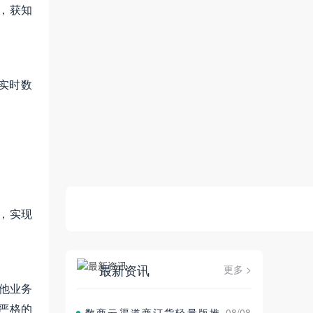
，获知
实时数
，实现
最新资讯
更多 >
他业务
严格的
数商云渠道商订货轻量版推
08/08